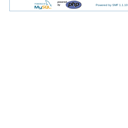
Powered by SMF 1.1.10