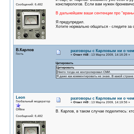
конспирологов. Если вам нужен броневичо
Сообщений: 6,482
В дальнейшем ваши сентенции про "вранье
Я предупредил.
Хотите нормально общаться - следите за 
В.Карлов
разговоры с Карловым ни о чем.
Гость
«
Ответ #48 :
13 Марта 2009, 14:16:26 »
Цитировать
Цитировать
Никто тогда не контролировал СМИ.
Я даже как комментировать не знаю. В какой стране 
Leon
разговоры с Карловым ни о чем.
Глобальный модератор
«
Ответ #49 :
13 Марта 2009, 14:19:56 »
Offline
В. Карлов, в таком случае поделитесь: к
Сообщений: 6,482