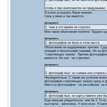
.......
чтобы я про инопланетян не придумывал,
Я хотел услышать Ваше мнение.
Свое у меня и так имеется.
Цитировать
1. танк в это время не стрелял.
Мне такое объяснение понятно. Трудно с
Цитировать
2. фотографов не было в этом месте.
Объяснение не выдерживает критики. Судя
позиций и несколькими танками. Но на фо
"стреляющих танков". Причем фотографии 
имеются. Но они - не стреляют.
Цитировать
3. фотограф был, но снимки или утеряны 
Неубедительно. С таким же успехом можно
фотографии стреляющих танков сразу в ф
Никто из фотографов - ни российских, ни 
Цитировать
4. фотограф был, но карты памяти уже б
Еще меньше убедительно, чем № 3. То ест
выстрела - заполнено. У всех-всех. Я на