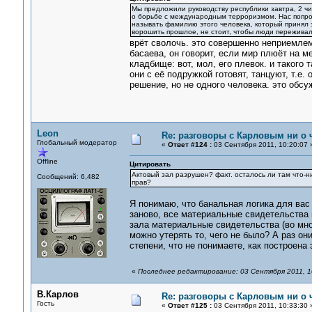
Мы предложили руководству республики завтра, 2 чи
о борьбе с международным терроризмом. Нас попрос
называть фамилию этого человека, который принял э
ворошить прошлое, не стоит, чтобы люди переживал
врёт сволочь. это совершенно неприемле
басаева, он говорит, если мир плюёт на м
кладбище: вот, мол, его плевок. и такого 
они с её подружкой готовят, танцуют, т.е
решение, но не одного человека. это обсу
Leon
Re: разговоры с Карловым ни о ч
Глобальный модератор
«
Ответ #124 :
03 Сентября 2011, 10:20:07 
Offline
Цитировать
Актовый зал разрушен? факт. осталось ли там что-
Сообщений: 6,482
прав?
Я понимаю, что банальная логика для вас 
заново, все материальные свидетельства 
зала материальные свидетельства (во мно
можно утерять то, чего не было? А раз он
степени, что не понимаете, как построена 
«
Последнее редактирование: 03 Сентября 2011, 1
В.Карлов
Re: разговоры с Карловым ни о ч
Гость
«
Ответ #125 :
03 Сентября 2011, 10:33:30 