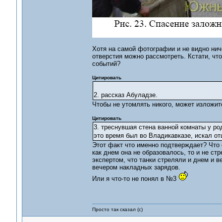
Хотя на самой фотографии и не видно ниче
отверстия можно рассмотреть. Кстати, чт
событий?
Цитировать
2. рассказ Абуладзе.
Чтобы не утомлять никого, может изложит
Цитировать
3. треснувшая стена ванной комнаты у род
это время был во Владикавказе, искал от
Этот факт что именно подтверждает? Что 
как днем она не образовалось, то и не ст
экспертом, что танки стреляли и днем и в
вечером накладных зарядов.
Или я что-то не понял в №3
Просто так сказал (с)