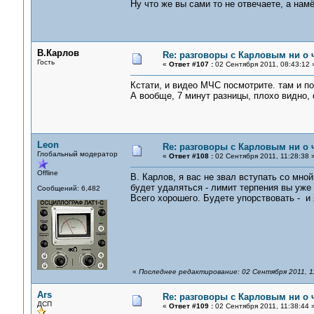
Ну что же вы сами то не отвечаете, а нам
В.Карлов
Re: разговоры с Карловым ни о ч
Гость
«
Ответ #107 :
02 Сентября 2011, 08:43:12 
Кстати, и видео МЧС посмотрите. там и п
А вообще, 7 минут разницы, плохо видно, 
Leon
Re: разговоры с Карловым ни о ч
Глобальный модератор
«
Ответ #108 :
02 Сентября 2011, 11:28:38 
Offline
В. Карлов, я вас не звал вступать со мн
будет удаляться - лимит терпения вы уже
Сообщений: 6,482
Всего хорошего. Будете упорствовать - и 
«
Последнее редактирование: 02 Сентября 2011, 1
Ars
Re: разговоры с Карловым ни о ч
ДСП
«
Ответ #109 :
02 Сентября 2011, 11:38:44 