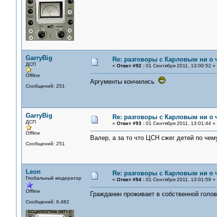
GarryBig
Re: разговоры с Карловым ни о ч
ДСП
«
Ответ #92 :
01 Сентября 2011, 13:00:52 »
Offline
Аргументы кончились
Сообщений: 251
GarryBig
Re: разговоры с Карловым ни о ч
ДСП
«
Ответ #93 :
01 Сентября 2011, 13:01:44 »
Offline
Валер, а за то что ЦСН сжег детей по че
Сообщений: 251
Leon
Re: разговоры с Карловым ни о ч
Глобальный модератор
«
Ответ #94 :
01 Сентября 2011, 13:01:59 »
Offline
Гражданин проживает в собственной голов
Сообщений: 6,482