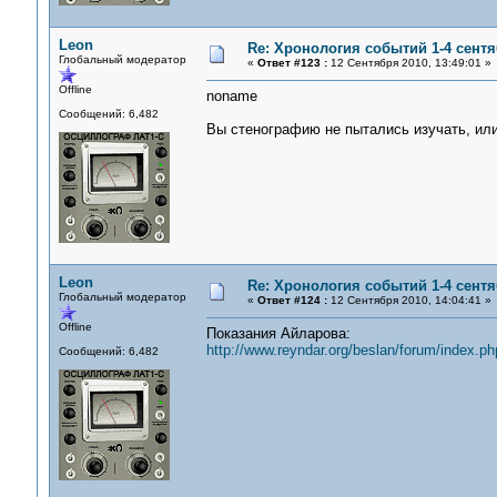
Leon
Re: Хронология событий 1-4 сентя
Глобальный модератор
«
Ответ #123 :
12 Сентября 2010, 13:49:01 »
Offline
noname
Сообщений: 6,482
Вы стенографию не пытались изучать, или
Leon
Re: Хронология событий 1-4 сентя
Глобальный модератор
«
Ответ #124 :
12 Сентября 2010, 14:04:41 »
Offline
Показания Айларова:
http://www.reyndar.org/beslan/forum/index.
Сообщений: 6,482