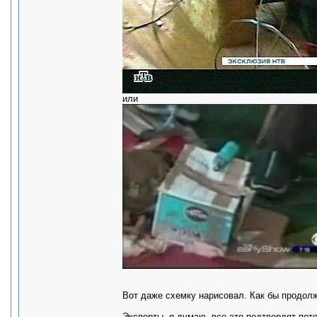
или
Вот даже схемку нарисовал. Как бы продолж
Эксперты, я думаю, все это подтвердят пот