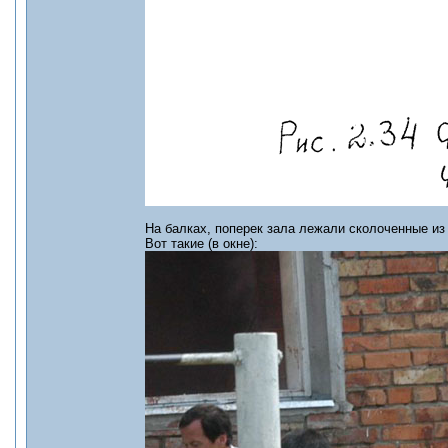
На балках, поперек зала лежали сколоченные из
Вот такие (в окне):