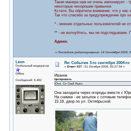
Такая манера нам не очень импонирует - т
некоторые нехорошие привычки.
Кстати, Вы обратили внимание, что у нас 
Так что спасибо за предупреждение про хак
* - мнение отдельных пользователей не о
** - не волнуйтесь, мы не подглядываем. 
Админ.
«
Последнее редактирование: 14 Сентября 2009, 0
Leon
Re: События 3-го сентября 2004-го
Глобальный модератор
«
Ответ #27 :
01 Октября 2009, 00:27:59 »
Offline
Иванов
Цитировать
Сообщений: 6,482
Она. Со Скай Ньюз.
Она заходила через огороды вместе с Юри
На снимке - ее затылок с сотовым телефо
15:18, двор по ул. Октябрьской.