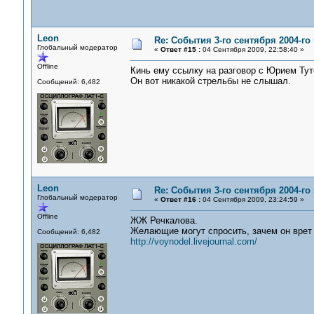
Leon
Re: События 3-го сентября 2004-го
Глобальный модератор
«
Ответ #15 :
04 Сентября 2009, 22:58:40 »
Offline
Кинь ему ссылку на разговор с Юрием Ту
Он вот никакой стрельбы не слышал.
Сообщений: 6,482
Leon
Re: События 3-го сентября 2004-го
Глобальный модератор
«
Ответ #16 :
04 Сентября 2009, 23:24:59 »
Offline
ЖЖ Речкалова.
Желающие могут спросить, зачем он врет
Сообщений: 6,482
http://voynodel.livejournal.com/