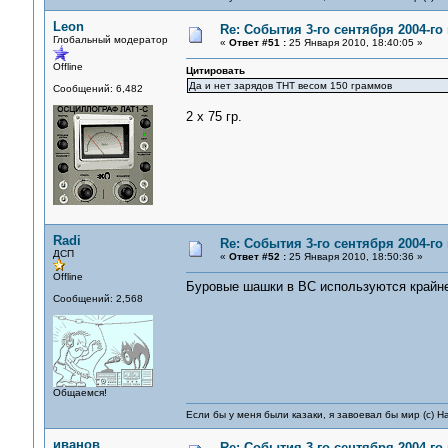
Leon
Re: События 3-го сентября 2004-го
Глобальный модератор
«
Ответ #51 :
25 Января 2010, 18:40:05 »
Offline
Цитировать
Да и нет зарядов ТНТ весом 150 граммов
Сообщений: 6,482
2 x 75 гр.
Radi
Re: События 3-го сентября 2004-го
ДСП
«
Ответ #52 :
25 Января 2010, 18:50:36 »
Offline
Буровые шашки в ВС используются крайне 
Сообщений: 2,568
Общаемся!
Если бы у меня были казаки, я завоевал бы мир (с) Н
иванов
Re: События 3-го сентября 2004-го