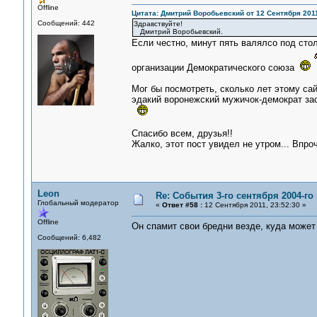
Offline
Цитата: Дмитрий Воробьевский от 12 Сентября 2011
Сообщений: 442
Здравствуйте!
Дмитрий Воробьевский.
Если честно, минут пять валялсо под сто
организации Демократического союза
Мог бы посмотреть, сколько лет этому сай
эдакий воронежский мужичок-демократ заск
Спасибо всем, друзья!!
Жалко, этот пост увидел не утром... Впро
Leon
Re: События 3-го сентября 2004-го
Глобальный модератор
«
Ответ #58 :
12 Сентября 2011, 23:52:30 »
Offline
Он спамит свои бредни везде, куда может
Сообщений: 6,482