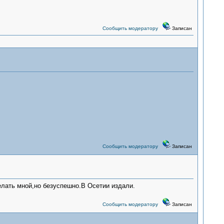
Сообщить модератору
Записан
Сообщить модератору
Записан
елать мной,но безуспешно.В Осетии издали.
Сообщить модератору
Записан