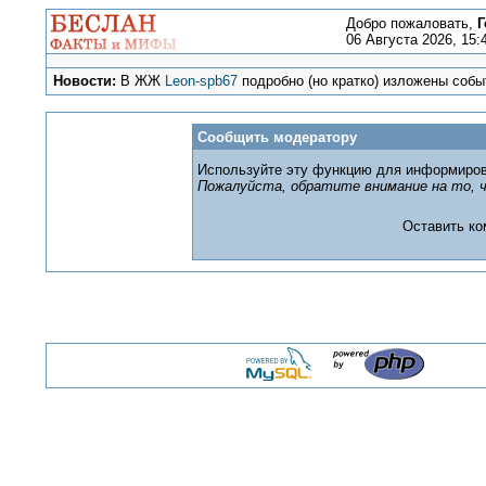
Добро пожаловать,
Г
06 Августа 2026, 15:
Новости:
В ЖЖ
Leon-spb67
подробно (но кратко) изложены событ
Сообщить модератору
Используйте эту функцию для информиров
Пожалуйста, обратите внимание на то, ч
Оставить к