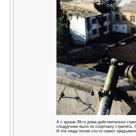
А с крыши 39-го дома действительно стрел
сподручнее было по спортзалу стрелять. С 
И эти люди потом что-то смеют предъявля