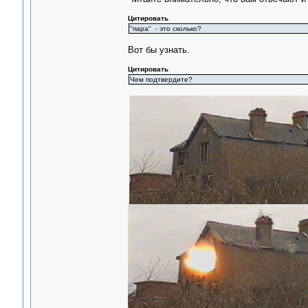
Цитировать
"пара" - это сколько?
Вот бы узнать.
Цитировать
Чем подтвердите?