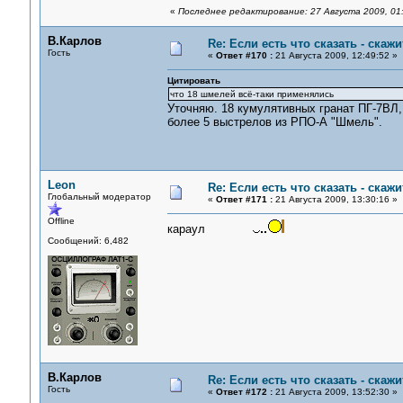
«
Последнее редактирование: 27 Августа 2009, 01
В.Карлов
Re: Если есть что сказать - скажит
Гость
«
Ответ #170 :
21 Августа 2009, 12:49:52 »
Цитировать
что 18 шмелей всё-таки применялись
Уточняю. 18 кумулятивных гранат ПГ-7ВЛ, 
более 5 выстрелов из РПО-А "Шмель".
Leon
Re: Если есть что сказать - скажит
Глобальный модератор
«
Ответ #171 :
21 Августа 2009, 13:30:16 »
Offline
караул
Сообщений: 6,482
В.Карлов
Re: Если есть что сказать - скажит
Гость
«
Ответ #172 :
21 Августа 2009, 13:52:30 »