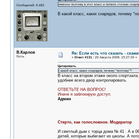
именно поэтому в этот класс и попало столько снаря
Сообщений: 6,482
В какой класс, каких снарядов, почему "п
В.Карлов
Re: Если есть что сказать - скажит
Гость
«
Ответ #131 :
20 Августа 2009, 15:27:20 »
Цитировать
[ какой класс, каких снарядов, почему "поэтому"?
В класс на втором этаже около спортзала
удобнее всего двор контролировать.
ОТВЕТЬТЕ НА ВОПРОС!
Иначе я заблокирую доступ.
Админ
Стерто, как голословное. Модератор
И светлый дым с торца дома № 41 . А в 0
детей, которые выбегают из школы. А пото