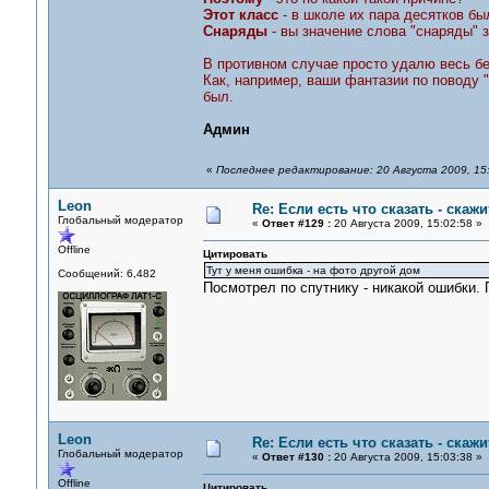
Этот класс
- в школе их пара десятков бы
Снаряды
- вы значение слова "снаряды" 
В противном случае просто удалю весь б
Как, например, ваши фантазии по поводу "
был.
Админ
«
Последнее редактирование: 20 Августа 2009, 15
Leon
Re: Если есть что сказать - скажит
Глобальный модератор
«
Ответ #129 :
20 Августа 2009, 15:02:58 »
Offline
Цитировать
Тут у меня ошибка - на фото другой дом
Сообщений: 6,482
Посмотрел по спутнику - никакой ошибки
Leon
Re: Если есть что сказать - скажит
Глобальный модератор
«
Ответ #130 :
20 Августа 2009, 15:03:38 »
Offline
Цитировать