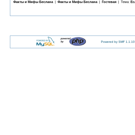
Факты и Мифы Беслана
|
Факты и Мифы Беслана
|
Гостевая
| Тема:
Ес
Powered by SMF 1.1.10