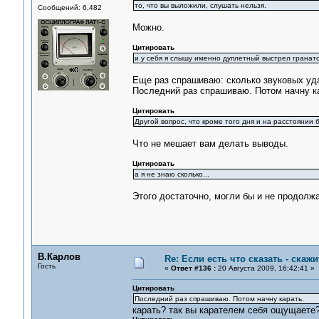
то, что вы выложили, слушать нельзя.
Сообщений: 6,482
Можно.
Цитировать
и у себя я слышу именно дуплетный выстрел гранатомё
Еще раз спрашиваю: сколько звуковых уд
Последний раз спрашиваю. Потом начну к
Цитировать
Другой вопрос, что кроме того дня и на расстоянии
Что не мешает вам делать выводы.
Цитировать
а я не знаю сколько...
Этого достаточно, могли бы и не продолжа
В.Карлов
Re: Если есть что сказать - скажит
Гость
«
Ответ #136 :
20 Августа 2009, 16:42:41 »
Цитировать
Последний раз спрашиваю. Потом начну карать.
карать? так вы карателем себя ощущаете?