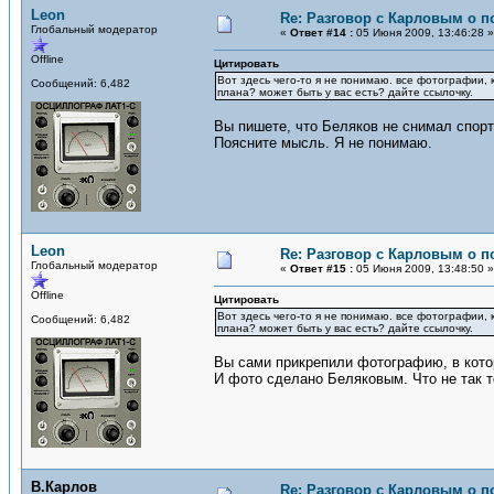
Leon
Re: Разговор с Карловым о п
Глобальный модератор
«
Ответ #14 :
05 Июня 2009, 13:46:28 »
Offline
Цитировать
Вот здесь чего-то я не понимаю. все фотографии, 
Сообщений: 6,482
плана? может быть у вас есть? дайте ссылочку.
Вы пишете, что Беляков не снимал спорт
Поясните мысль. Я не понимаю.
Leon
Re: Разговор с Карловым о п
Глобальный модератор
«
Ответ #15 :
05 Июня 2009, 13:48:50 »
Offline
Цитировать
Вот здесь чего-то я не понимаю. все фотографии, 
Сообщений: 6,482
плана? может быть у вас есть? дайте ссылочку.
Вы сами прикрепили фотографию, в котор
И фото сделано Беляковым. Что не так т
В.Карлов
Re: Разговор с Карловым о п