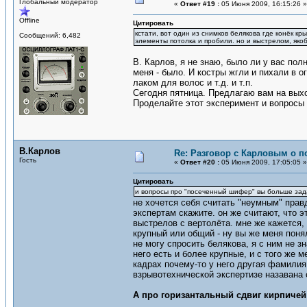
Глобальный модератор
«
Ответ #19 :
05 Июня 2009, 16:15:26 »
Offline
Цитировать
кстати, вот один из снимков белякова где конёк к
Сообщений: 6,482
элементы потолка и пробили. но и выстрелом, яко
В. Карлов, я не знаю, было ли у вас пол
меня - было. И костры жгли и пихали в 
лаком для волос и т.д. и т.п.
Сегодня пятница. Предлагаю вам на выхо
Проделайте этот эксперимент и вопросы
В.Карлов
Re: Разговор с Карловым о п
Гость
«
Ответ #20 :
05 Июня 2009, 17:05:05 »
Цитировать
и вопросы про "посеченный шифер" вы больше зад
не хочется себя считать "неумным" прав
экспертам скажите. он же считают, что э
выстрелов с вертолёта. мне же кажется, 
крупный или общий - ну вы же меня поня
не могу спросить белякова, я с ним не з
него есть и более крупные, и с того же м
кадрах почему-то у него другая фамилия 
взрывотехнической экспертизе назавана 
А про горизантальный сдвиг кирпичей