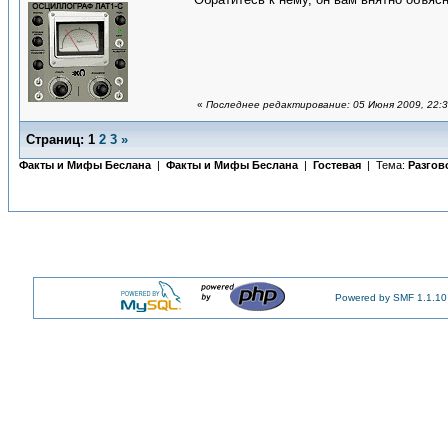
«
Последнее редактирование: 05 Июня 2009, 22:3
Страниц:
1
2
3
»
Факты и Мифы Беслана
|
Факты и Мифы Беслана
|
Гостевая
| Тема:
Разгов
Powered by SMF 1.1.10