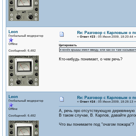
Leon
Re: Разговор с Карловым о п
Глобальный модератор
«
Ответ #23 :
05 Июня 2009, 18:20:44 »
Offline
Цитировать
я конёк крышы имел ввиду, или как он там называе
Сообщений: 6,482
Кто-нибудь понимает, о чем речь?
Leon
Re: Разговор с Карловым о п
Глобальный модератор
«
Ответ #24 :
05 Июня 2009, 18:26:13 »
Offline
А, речь про отсутствующую деревянную 
В таком случае, В. Карлов, давайте дог
Сообщений: 6,482
Что вы понимаете под "очагом пожара"?