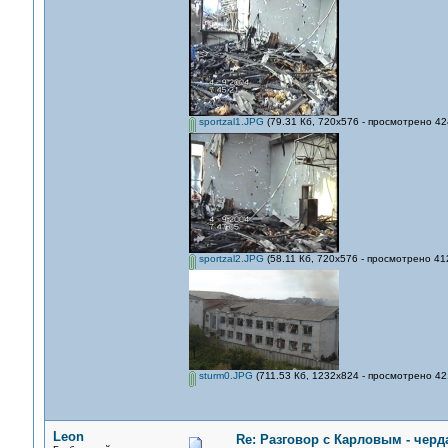
sportzal1.JPG
(79.31 Кб, 720x576 - просмотрено 42
sportzal2.JPG
(58.11 Кб, 720x576 - просмотрено 412
sturm0.JPG
(711.53 Кб, 1232x824 - просмотрено 42
Leon
Re: Разговор с Карловым - черд