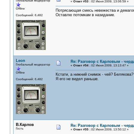
Глобальный модератор
«
Ответ #53 :
02 Июня 2009, 13:06:59 »
Offline
Потрясающая смесь невежества и демагог
Оставлю потомкам в назидание.
Сообщений: 6,482
Leon
Re: Разговор с Карловым - черд
Глобальный модератор
«
Ответ #54 :
02 Июня 2009, 13:13:47 »
Offline
Кстати, а нижний снимок - чей? Белякова?
Я его не видел раньше.
Сообщений: 6,482
В.Карлов
Re: Разговор с Карловым - черд
Гость
«
Ответ #55 :
02 Июня 2009, 13:50:12 »