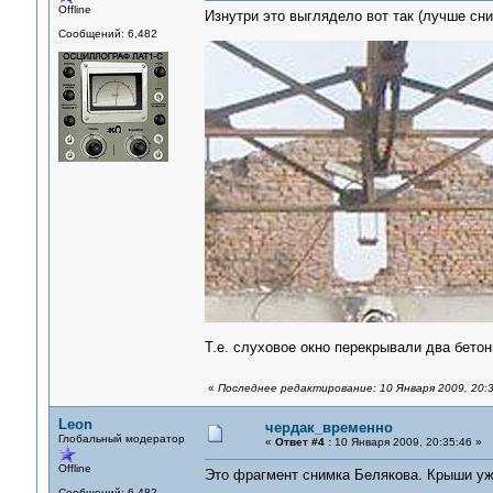
Offline
Изнутри это выглядело вот так (лучше сн
Сообщений: 6,482
Т.е. слуховое окно перекрывали два бетон
«
Последнее редактирование: 10 Января 2009, 20:
Leon
чердак_временно
Глобальный модератор
«
Ответ #4 :
10 Января 2009, 20:35:46 »
Offline
Это фрагмент снимка Белякова. Крыши уже
Сообщений: 6,482