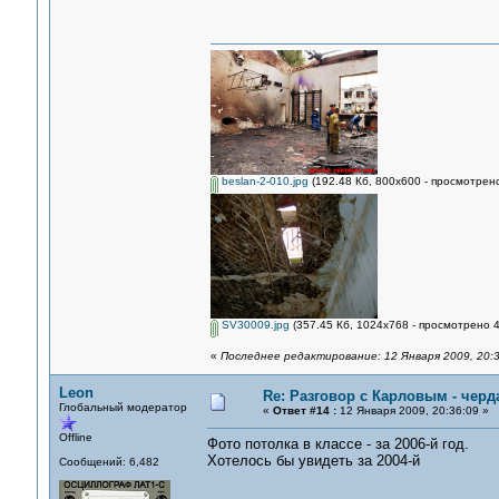
beslan-2-010.jpg
(192.48 Кб, 800x600 - просмотрено
SV30009.jpg
(357.45 Кб, 1024x768 - просмотрено 4
«
Последнее редактирование: 12 Января 2009, 20:3
Leon
Re: Разговор с Карловым - черд
Глобальный модератор
«
Ответ #14 :
12 Января 2009, 20:36:09 »
Offline
Фото потолка в классе - за 2006-й год.
Хотелось бы увидеть за 2004-й
Сообщений: 6,482