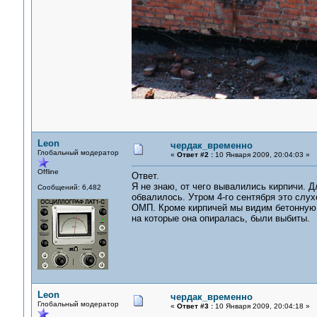
Leon
чердак_временно
Глобальный модератор
«
Ответ #2 :
10 Января 2009, 20:04:03 »
Offline
Ответ.
Я не знаю, от чего вывалились кирпичи. Д
Сообщений: 6,482
обвалилось. Утром 4-го сентября это слух
ОМП. Кроме кирпичей мы видим бетонную б
на которые она опиралась, были выбиты.
Leon
чердак_временно
Глобальный модератор
«
Ответ #3 :
10 Января 2009, 20:04:18 »