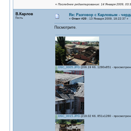
«
Последнее редактирование: 14 Января 2009, 03:3
В.Карлов
Re: Разговор с Карловым - черд
Гость
«
Ответ #20 :
13 Января 2009, 18:22:37 »
Посмотрите.
DSC_0005.JPG
(206.19 Кб, 1280x851 - просмотрен
DSC_0015.JPG
(219.02 Кб, 851x1280 - просмотрен