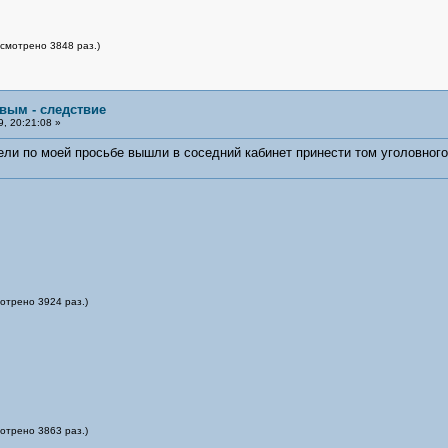
осмотрено 3848 раз.)
овым - следствие
, 20:21:08 »
тели по моей просьбе вышли в соседний кабинет принести том уголовного
отрено 3924 раз.)
отрено 3863 раз.)