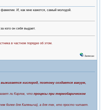
и фамилии. И, как мне кажется, самый молодой.
 за кого он себя выдает.
стника в частном порядке об этом.
Записан
 выжигается кислород, поэтому создается вакуум,
лагает ли Карлов, что
процесы при термобарическом
ем более для Каляныча), а для тех, кто просто читает.