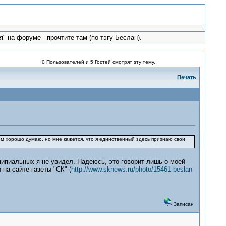
" на форуме - прочтите там (по тэгу Беслан).
0 Пользователей и 5 Гостей смотрят эту тему.
Печать
ом хорошо думаю, но мне кажется, что я единственный здесь признаю свои
ципиальных я не увидел. Надеюсь, это говорит лишь о моей
на сайте газеты "СК" (
http://www.sknews.ru/photo/15461-beslan-
Записан