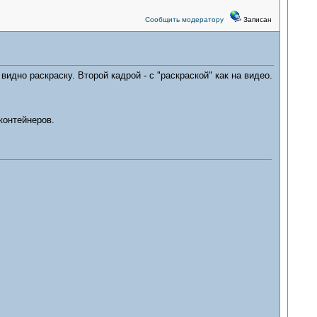
Сообщить модератору
Записан
идно раскраску. Второй кадрой - с "раскраской" как на видео.
контейнеров.