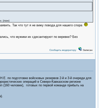
 [/size]
заявить. Так что тут я не вижу повода для нашего спора
ались, что мужики их сдесантируют по веревке? Без
Сообщить модератору
Записан
.Е. по подготовке войсковых резервов 2-й и 3-й очереди для
рористических операций в Северо-Кавказском регионе
п (160 человек), готовых по первой команде прибыть на
).