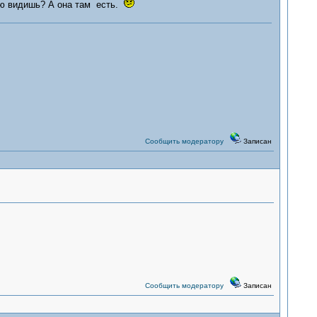
вую видишь? А она там есть.
Сообщить модератору
Записан
Сообщить модератору
Записан