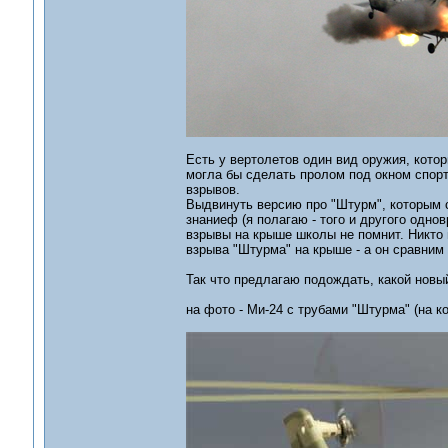
Есть у вертолетов один вид оружия, кото
могла бы сделать пролом под окном спор
взрывов.
Выдвинуть версию про "Штурм", которым с
знаниеф (я полагаю - того и другого одно
взрывы на крыше школы не помнит. Никто н
взрыва "Штурма" на крыше - а он сравним
Так что предлагаю подождать, какой новый
на фото - Ми-24 с трубами "Штурма" (на 