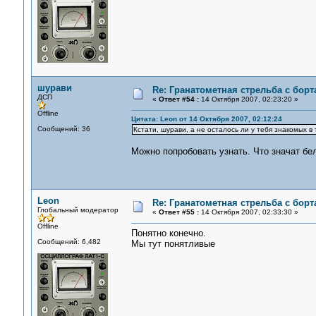
шурави
Re: Гранатометная стрельба с борт
ДСП
«
Ответ #54 :
14 Октября 2007, 02:23:20 »
Offline
Цитата: Leon от 14 Октября 2007, 02:12:24
Сообщений: 36
Кстати, шурави, а не осталось ли у тебя знакомых 
Можно попробовать узнать. Что значат бел
Leon
Re: Гранатометная стрельба с борт
Глобальный модератор
«
Ответ #55 :
14 Октября 2007, 02:33:30 »
Offline
Понятно конечно.
Сообщений: 6,482
Мы тут понятливые