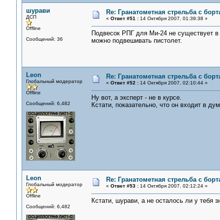
шурави
Re: Гранатометная стрельба с борт
ДСП
«
Ответ #51 :
14 Октября 2007, 01:39:38 »
Offline
Подвесок РПГ для Ми-24 не существует в 
Сообщений: 36
можно подвешивать пистолет.
Leon
Re: Гранатометная стрельба с борт
Глобальный модератор
«
Ответ #52 :
14 Октября 2007, 02:10:44 »
Offline
Ну вот, а эксперт - не в курсе.
Сообщений: 6,482
Кстати, показательно, что он входит в дум
Leon
Re: Гранатометная стрельба с борт
Глобальный модератор
«
Ответ #53 :
14 Октября 2007, 02:12:24 »
Offline
Кстати, шурави, а не осталось ли у тебя
Сообщений: 6,482