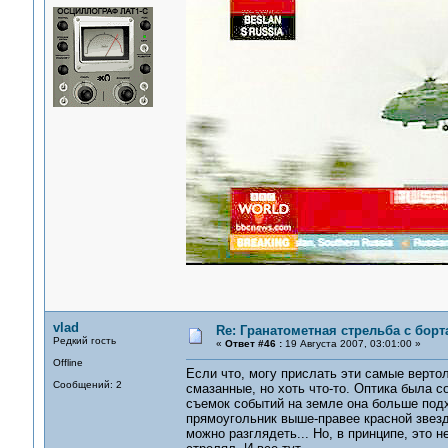
vlad
Re: Гранатометная стрельба с борт
Редкий гость
«
Ответ #46 :
19 Августа 2007, 03:01:00 »
Offline
Если что, могу прислать эти самые вертол
Сообщений: 2
смазанные, но хоть что-то. Оптика была с
съемок событий на земле она больше подх
прямоугольник выше-правее красной звезд
можно разглядеть... Но, в принципе, это не