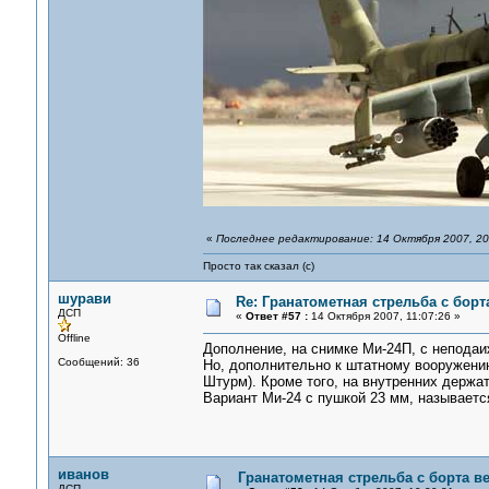
«
Последнее редактирование: 14 Октября 2007, 20
Просто так сказал (с)
шурави
Re: Гранатометная стрельба с борт
ДСП
«
Ответ #57 :
14 Октября 2007, 11:07:26 »
Offline
Дополнение, на снимке Ми-24П, с неподаи
Сообщений: 36
Но, дополнительно к штатному вооружению
Штурм). Кроме того, на внутренних держа
Вариант Ми-24 с пушкой 23 мм, называетс
иванов
Гранатометная стрельба с борта в
ДСП