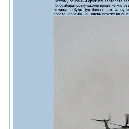
Поэтому основным оружием вертолета явл
На бомбардировку школы вроде не жалова
людоед не будет (уж больно ракеты неупра
просто невозможно - очень похоже на огн