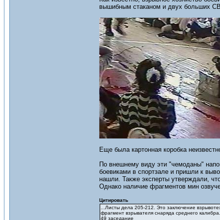
вышибным стаканом и двух больших СВУ
Еще была картонная коробка неизвестн
По внешнему виду эти "чемоданы" нап
боевиками в спортзале и пришли к выво
нашли. Также эксперты утверждали, чт
Однако наличие фрагментов мин озвуче
Цитировать
...Листы дела 205-212. Это заключение взрывоте
фрагмент взрывателя снаряда среднего калибра.
49 заседание