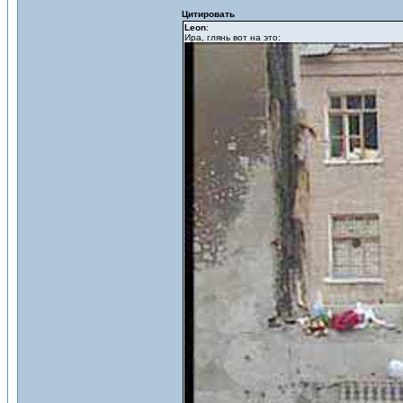
Цитировать
Leon
:
Ира, глянь вот на это: