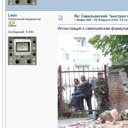
Leon
Re: Савельевский "выстрел 
Глобальный модератор
«
Ответ #37 :
06 Февраля 2008, 03:16
Offline
Иллюстрация к савельевским формула
Сообщений: 6,482