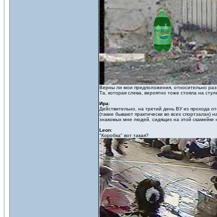
Верны ли мои предположения, относительно раз
Та, которая слева, вероятно тоже стояла на стул
Ира
:
Действительно, на третий день ВУ из прохода от
(такие бывают практически во всех спортзалах) н
знакомых мне людей, сидящих на этой скамейке 
Leon
:
"Коробка" вот такая?