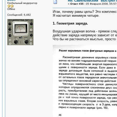
Re: Савельевский "выстрел 
Глобальный модератор
«
Ответ #35 :
05 Февраля 2008, 05:57
Offline
Итак, почему рамы целы? Это комплекс
Сообщений: 6,482
Я насчитал минимум четыре.
1. Геометрия заряда.
Воздушная ударная волна - прямое сле
действие заряда напрямую зависит от 
Что бы не растекаться мыслью, просто 