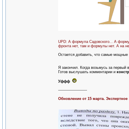
UPD: А формула Садовского... А формул
фронта нет, там и формулы нет. А на не
Остается добавить, что самые мощные 
Я закончил. Когда возьмусь за первый 
Готов выслушать комментарии и
конст
Уффф
-------------------------
Обновление от 15 марта. Экспертное