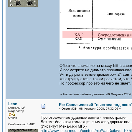
Обратите внимание на массу ВВ в заря
И посмотрите на диаметр пробиваемого 
9кг и дырка в земле диаметром 24 сант
конструируются с таким расчетом, что 
Но профессор про это ни чего не знает.
«
Последнее редактирование: 08 Февраля 2008,
Leon
Re: Савельевский "выстрел под окно
Глобальный
«
Ответ #39 :
08 Февраля 2008, 07:32:06 »
модератор
Про отраженные ударные волны - иллюстрация.
Offline
Вот тут большая коллекция снимков ударных вол
Сообщений: 6,482
(Институт Механики МГУ)
http://www.imec.msu.ru/content/nio/VanDaik/vd_10.h