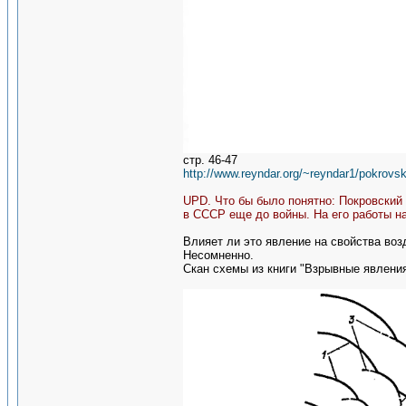
стр. 46-47
http://www.reyndar.org/~reyndar1/pokrovski
UPD. Что бы было понятно: Покровский 
в СССР еще до войны. На его работы н
Влияет ли это явление на свойства во
Несомненно.
Скан схемы из книги "Взрывные явления