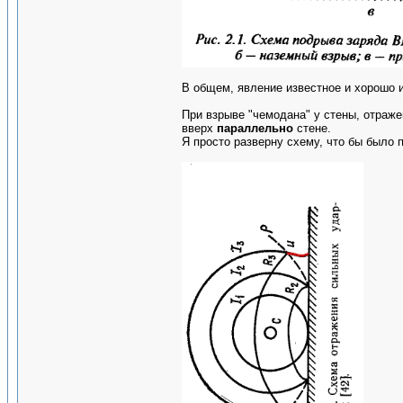
В общем, явление известное и хорошо и
При взрыве "чемодана" у стены, отраже
вверх
параллельно
стене.
Я просто разверну схему, что бы было п