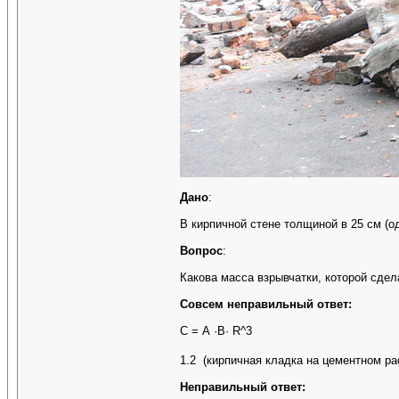
Дано
:
В кирпичной стене толщиной в 25 см (о
Вопрос
:
Какова масса взрывчатки, которой сдел
Совсем неправильный ответ:
С = А ·В· R^3
1.2 (кирпичная кладка на цементном рас
Неправильный ответ: