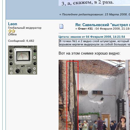
«
Последнее редактирование: 15 Марта 2008, 0
Leon
Re: Савельевский "выстрел 
Глобальный модератор
«
Ответ #31 :
04 Февраля 2008, 21:19
Offline
Цитата: иванов от 04 Февраля 2008, 14:21:54
Сообщений: 6,482
В точках №1 и 2 видно слой штукатурки, который
взрывом кирпичи выдернули за собой большую час
Вот на этом снимке хорошо видно: