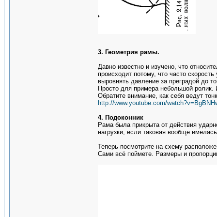
3. Геометрия рамы.
Давно известно и изучено, что относит
происходит потому, что часто скорость
выровнять давление за преградой до тог
Просто для примера небольшой ролик. 
Обратите внимание, как себя ведут тонк
http://www.youtube.com/watch?v=BgBN
4. Подоконник
Рама была прикрыта от действия ударн
нагрузки, если таковая вообще имелас
Теперь посмотрите на схему расположен
Сами всё поймете. Размеры и пропорци