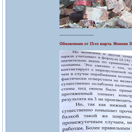
-----------------------------
Обновление от 15-го марта. Мнение 