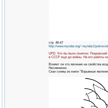
стр. 46-47
http://www.reyndar.org/~reyndar1/pokrovski
UPD. Что бы было понятно: Покровский 
в СССР еще до войны. На его работы н
Влияет ли это явление на свойства во
Несомненно.
Скан схемы из книги "Взрывные явления