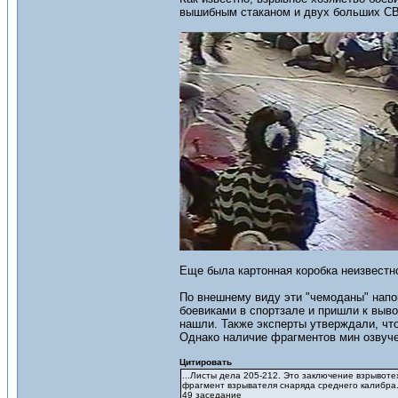
вышибным стаканом и двух больших СВУ
Еще была картонная коробка неизвестн
По внешнему виду эти "чемоданы" нап
боевиками в спортзале и пришли к выво
нашли. Также эксперты утверждали, чт
Однако наличие фрагментов мин озвуче
Цитировать
...Листы дела 205-212. Это заключение взрывоте
фрагмент взрывателя снаряда среднего калибра.
49 заседание