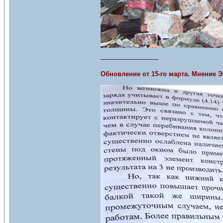
-----------------------------
Обновление от 15-го марта. Мнение 