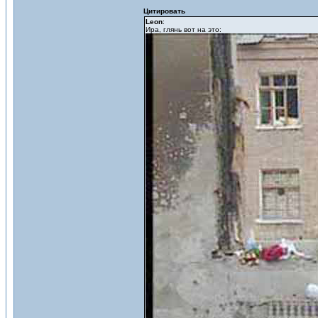
Цитировать
Leon
:
Ира, глянь вот на это: