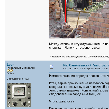
Между стеной и штукатуркой щель в пал
спортзал. Явно кто-то денег украл
«
Последнее редактирование: 05 Февраля 2008,
Leon
Re: Савельевский "выстрел 
Глобальный модератор
«
Ответ #32 :
04 Февраля 2008, 23:31
Offline
Немного изменил порядок постов, что б
Сообщений: 6,482
Итак, взрыв произошел на некотором уд
мощным, т.к. взрыв бутылки, набитой с
этих самых шариков. Контактный взрыв 
следовательно заряд был мощнее.
Что взорвалось?
Как известно, взрывное хозяйство бое