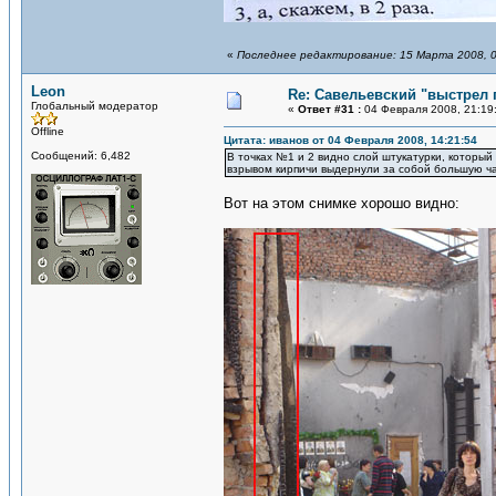
«
Последнее редактирование: 15 Марта 2008, 0
Leon
Re: Савельевский "выстрел 
Глобальный модератор
«
Ответ #31 :
04 Февраля 2008, 21:19
Offline
Цитата: иванов от 04 Февраля 2008, 14:21:54
Сообщений: 6,482
В точках №1 и 2 видно слой штукатурки, который
взрывом кирпичи выдернули за собой большую час
Вот на этом снимке хорошо видно: