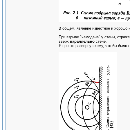
В общем, явление известное и хорошо и
При взрыве "чемодана" у стены, отраже
вверх
параллельно
стене.
Я просто разверну схему, что бы было п