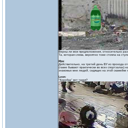
Верны ли мои предположения, относительно раз
Та, которая слева, вероятно тоже стояла на стул
Ира
:
Действительно, на третий день ВУ из прохода от
(такие бывают практически во всех спортзалах) н
знакомых мне людей, сидящих на этой скамейке 
Leon
:
"Коробка" вот такая?