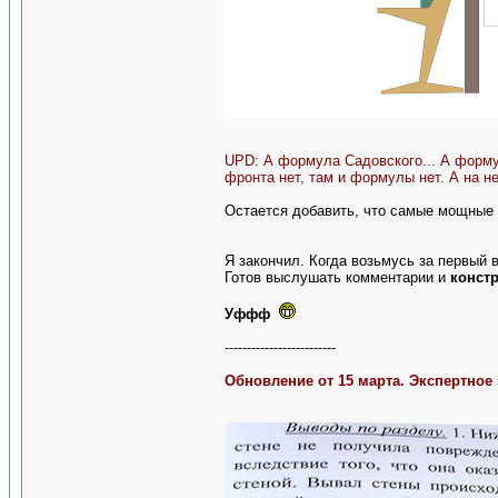
UPD: А формула Садовского... А формул
фронта нет, там и формулы нет. А на не
Остается добавить, что самые мощные 
Я закончил. Когда возьмусь за первый 
Готов выслушать комментарии и
конст
Уффф
-------------------------
Обновление от 15 марта. Экспертное