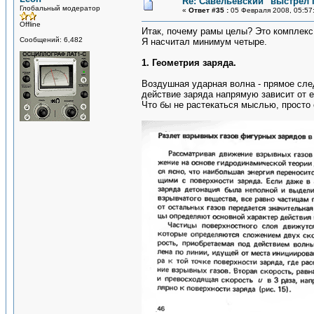
Re: Савельевский "выстрел 
Глобальный модератор
«
Ответ #35 :
05 Февраля 2008, 05:57
Offline
Итак, почему рамы целы? Это комплекс
Сообщений: 6,482
Я насчитал минимум четыре.
1. Геометрия заряда.
Воздушная ударная волна - прямое сле
действие заряда напрямую зависит от 
Что бы не растекаться мыслью, просто 