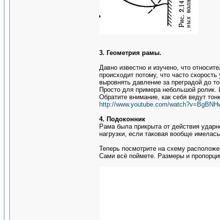
3. Геометрия рамы.
Давно известно и изучено, что относит
происходит потому, что часто скорость
выровнять давление за преградой до тог
Просто для примера небольшой ролик. 
Обратите внимание, как себя ведут тонк
http://www.youtube.com/watch?v=BgBN
4. Подоконник
Рама была прикрыта от действия ударн
нагрузки, если таковая вообще имелас
Теперь посмотрите на схему расположен
Сами всё поймете. Размеры и пропорци