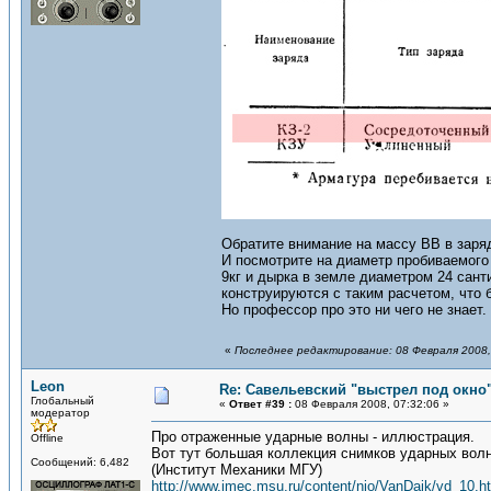
Обратите внимание на массу ВВ в заря
И посмотрите на диаметр пробиваемого 
9кг и дырка в земле диаметром 24 сант
конструируются с таким расчетом, что 
Но профессор про это ни чего не знает.
«
Последнее редактирование: 08 Февраля 2008,
Leon
Re: Савельевский "выстрел под окно
Глобальный
«
Ответ #39 :
08 Февраля 2008, 07:32:06 »
модератор
Про отраженные ударные волны - иллюстрация.
Offline
Вот тут большая коллекция снимков ударных вол
Сообщений: 6,482
(Институт Механики МГУ)
http://www.imec.msu.ru/content/nio/VanDaik/vd_10.h