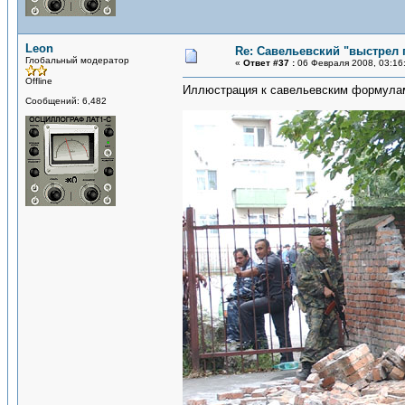
Leon
Re: Савельевский "выстрел 
Глобальный модератор
«
Ответ #37 :
06 Февраля 2008, 03:16
Offline
Иллюстрация к савельевским формула
Сообщений: 6,482