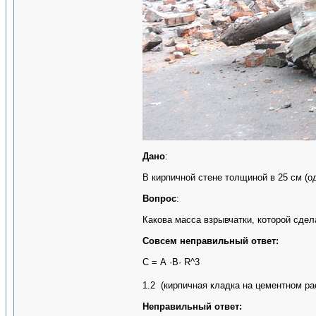
Дано
:
В кирпичной стене толщиной в 25 см (о
Вопрос
:
Какова масса взрывчатки, которой сдел
Совсем неправильный ответ:
С = А ·В· R^3
1.2 (кирпичная кладка на цементном рас
Неправильный ответ: