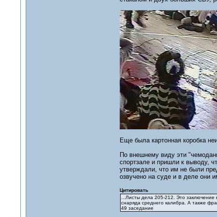
Еще была картонная коробка неи
По внешнему виду эти "чемодан
спортзале и пришли к выводу, ч
утверждали, что им не были пр
озвучено на суде и в деле они 
Цитировать
...Листы дела 205-212. Это заключение
снаряда среднего калибра. А также фра
49 заседание