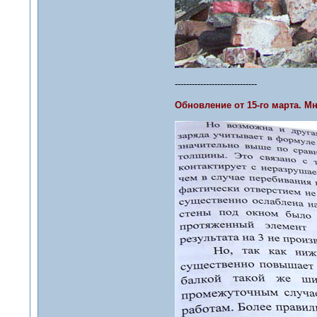
-----------------------------
Обновление от 15-го марта. М