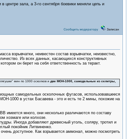
в центре зала, а 3-го сентября боевики меняли цепь и
Сообщить модератору
Записан
масса взрывчатки, неивестен состав взрывчатки, неизвестно,
оличество. Из всех данных, касающихся конструктивных
отором он берет на себя ответственность за теракт.
"лягушки" мин по 1000 осколков и
две МОН-1000, самодельные из селитры,
ие мощных самодельных осколочных фугасов, использовавшееся
ОН-1000 в устах Басавева - это и есть те 2 мины, похожие на
ВВ имеется много, они несколько различаются по составу
ом хозмаге или колхозе.
удры. Иногда добавляют древесный уголь, соляру, тротил и
еглый покойник Литвиненко.
 очень доступное. Как взрывается аммонал, можно посмотреть