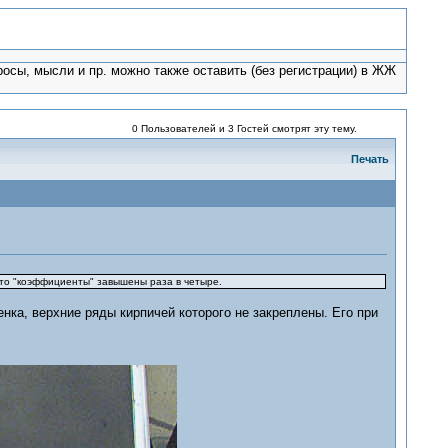
росы, мысли и пр. можно также оставить (без регистрации) в ЖЖ
0 Пользователей и 3 Гостей смотрят эту тему.
Печать
- то "коэффициенты" завышены раза в четыре.
енка, верхние ряды кирпичей которого не закреплены. Его при