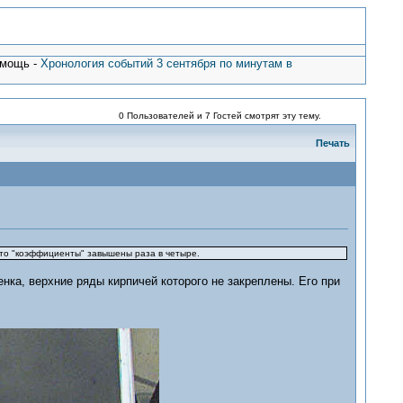
омощь -
Хронология событий 3 сентября по минутам в
0 Пользователей и 7 Гостей смотрят эту тему.
Печать
- то "коэффициенты" завышены раза в четыре.
енка, верхние ряды кирпичей которого не закреплены. Его при