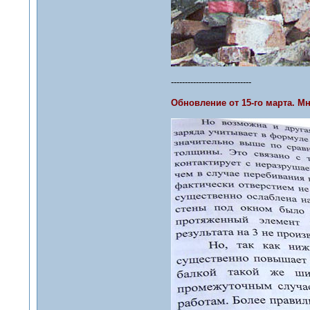
-----------------------------
Обновление от 15-го марта. М