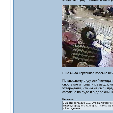
Еще была картонная коробка неи
По внешнему виду эти "чемодан
спортзале и пришли к выводу, ч
утверждали, что им не были пр
озвучено на суде и в деле они 
Цитировать
...Листы дела 205-212. Это заключение
снаряда среднего калибра. А также фра
49 заседание