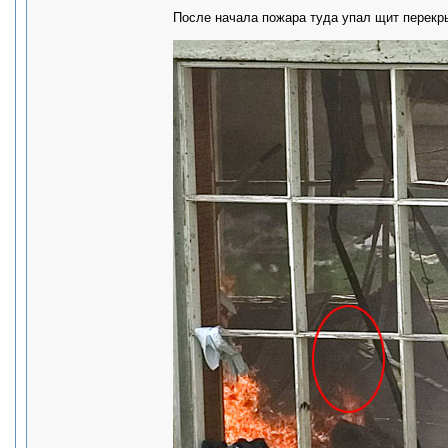
После начала пожара туда упал щит перекрыт