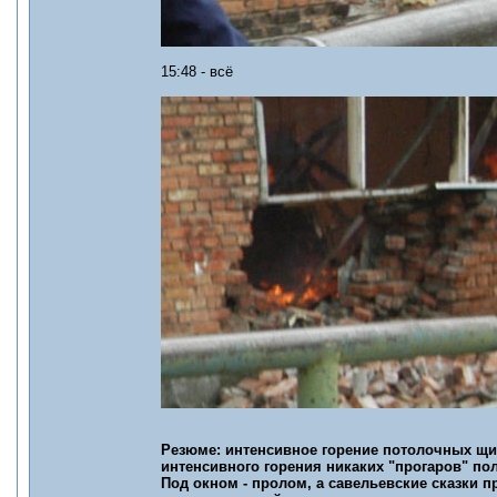
15:48 - всё
Резюме: интенсивное горение потолочных щит
интенсивного горения никаких "прогаров" пол
Под окном - пролом, а савельевские сказки пр