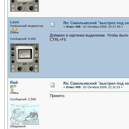
Leon
Re: Савельевский "выстрел под о
Глобальный модератор
«
Ответ #68 :
02 Октября 2009, 20:27:50 »
Offline
Добавил в картинки выделение. Чтобы было 
Сообщений: 6,482
CTRL+F5
Radi
Re: Савельевский "выстрел под о
ДСП
«
Ответ #69 :
02 Октября 2009, 21:11:23 »
Offline
Принято.
Сообщений: 2,568
Общаемся!