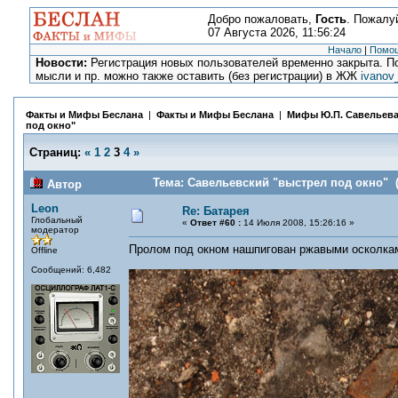
Добро пожаловать,
Гость
. Пожалу
07 Августа 2026, 11:56:24
Начало
|
Помо
Новости:
Регистрация новых пользователей временно закрыта. По
мысли и пр. можно также оставить (без регистрации) в ЖЖ
ivanov
Факты и Мифы Беслана
|
Факты и Мифы Беслана
|
Мифы Ю.П. Савельев
под окно"
Страниц:
«
1
2
3
4
»
Тема: Савельевский "выстрел под окно" (
Автор
Leon
Re: Батарея
Глобальный
«
Ответ #60 :
14 Июля 2008, 15:26:16 »
модератор
Пролом под окном нашпигован ржавыми осколкам
Offline
Сообщений: 6,482