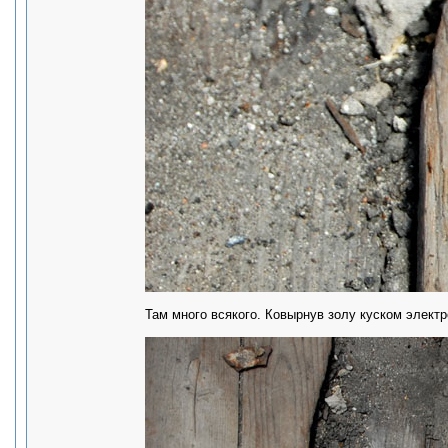
Там много всякого. Ковырнув золу куском электр