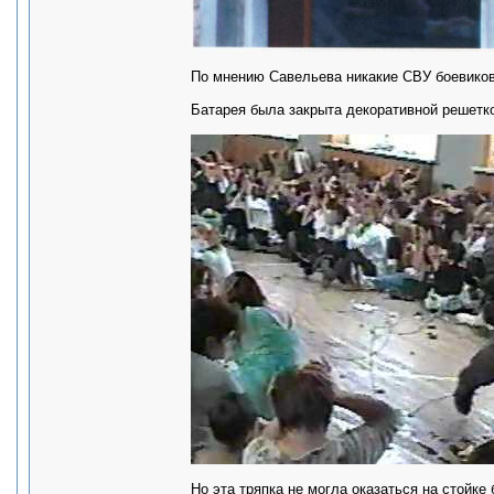
По мнению Савельева никакие СВУ боевиков
Батарея была закрыта декоративной решетк
Но эта тряпка не могла оказаться на стойке