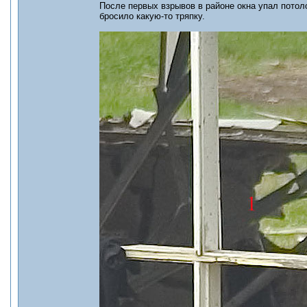
После первых взрывов в районе окна упал пото
бросило какую-то тряпку.