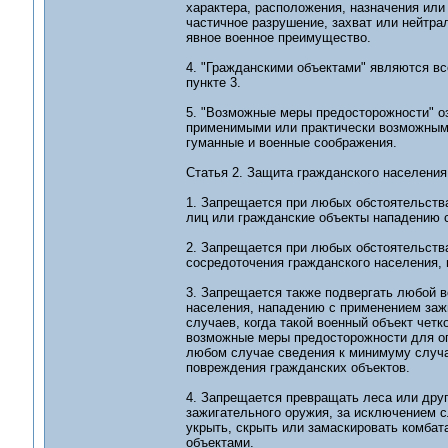
характера, расположения, назначения или
частичное разрушение, захват или нейтра
явное военное преимущество.
4. "Гражданскими объектами" являются вс
пункте 3.
5. "Возможные меры предосторожности" о
применимыми или практически возможным
гуманные и военные соображения.
Статья 2. Защита гражданского населения
1. Запрещается при любых обстоятельства
лиц или гражданские объекты нападению 
2. Запрещается при любых обстоятельств
сосредоточения гражданского населения,
3. Запрещается также подвергать любой в
населения, нападению с применением зажи
случаев, когда такой военный объект чет
возможные меры предосторожности для огр
любом случае сведения к минимуму случа
повреждения гражданских объектов.
4. Запрещается превращать леса или друг
зажигательного оружия, за исключением с
укрыть, скрыть или замаскировать комбат
объектами.