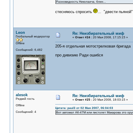
Разновидность Николаича, блин...
стесняюсь спросить
... "двести пьяной"
Leon
Re: Неизбирательный миф
Глобальный модератор
«
Ответ #24 :
20 Мая 2008, 17:15:15 »
Offline
205-я отдельная мотострелковая бригада
Сообщений: 6,482
про дивизию Ради ошибся
alesok
Re: Неизбирательный миф
Редкий гость
«
Ответ #25 :
20 Мая 2008, 18:03:15 »
Offline
Цитата: paul3 от 02 Мая 2007, 06:04:03
Сообщений: 4
Вот автомат АК-47М или пистолет Макарова это ору