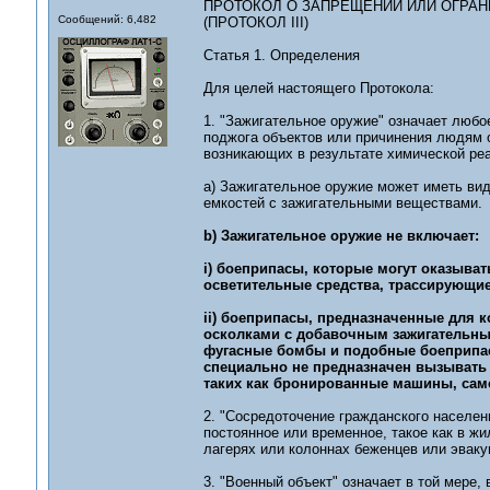
ПРОТОКОЛ О ЗАПРЕЩЕНИИ ИЛИ ОГРА
Сообщений: 6,482
(ПРОТОКОЛ III)
Статья 1. Определения
Для целей настоящего Протокола:
1. "Зажигательное оружие" означает любо
поджога объектов или причинения людям о
возникающих в результате химической реа
а) Зажигательное оружие может иметь вид,
емкостей с зажигательными веществами.
b) Зажигательное оружие не включает:
i) боеприпасы, которые могут оказыват
осветительные средства, трассирующи
ii) боеприпасы, предназначенные для
осколками с добавочным зажигательны
фугасные бомбы и подобные боеприпас
специально не предназначен вызывать 
таких как бронированные машины, сам
2. "Сосредоточение гражданского населен
постоянное или временное, такое как в жи
лагерях или колоннах беженцев или эваку
3. "Военный объект" означает в той мере, 