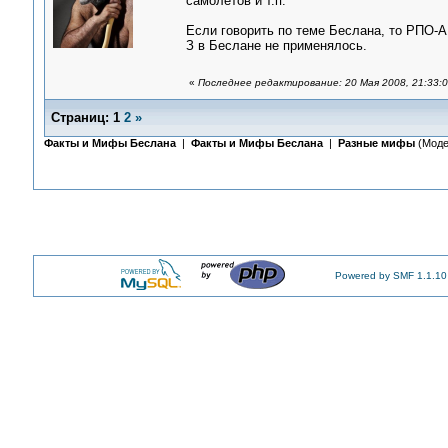
самолетов и т.п.
Если говорить по теме Беслана, то РПО-А 
З в Беслане не применялось.
«
Последнее редактирование: 20 Мая 2008, 21:33:0
Страниц:
1
2
»
Факты и Мифы Беслана
|
Факты и Мифы Беслана
|
Разные мифы
(Моде
Powered by SMF 1.1.10