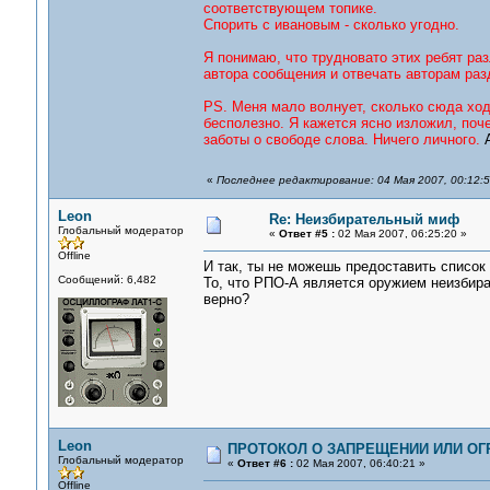
соответствующем топике.
Спорить с ивановым - сколько угодно.
Я понимаю, что трудновато этих ребят раз
автора сообщения и отвечать авторам раз
PS. Меня мало волнует, сколько сюда ходи
бесполезно. Я кажется ясно изложил, поче
заботы о свободе слова. Ничего личного.
A
«
Последнее редактирование: 04 Мая 2007, 00:12:
Leon
Re: Неизбирательный миф
Глобальный модератор
«
Ответ #5 :
02 Мая 2007, 06:25:20 »
Offline
И так, ты не можешь предоставить список
Сообщений: 6,482
То, что РПО-А является оружием неизбират
верно?
Leon
ПРОТОКОЛ О ЗАПРЕЩЕНИИ ИЛИ ОГ
Глобальный модератор
«
Ответ #6 :
02 Мая 2007, 06:40:21 »
Offline