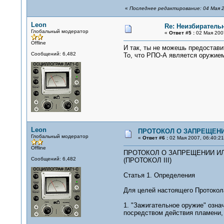
«
Последнее редактирование: 04 Мая 2
Leon
Re: Неизбирател
Глобальный модератор
«
Ответ #5 :
02 Мая 2007
Offline
И так, ты не можешь предостави
Сообщений: 6,482
То, что РПО-А является оружием
Leon
ПРОТОКОЛ О ЗАПРЕЩЕНИ
Глобальный модератор
«
Ответ #6 :
02 Мая 2007, 06:40:21
Offline
ПРОТОКОЛ О ЗАПРЕЩЕНИИ И
Сообщений: 6,482
(ПРОТОКОЛ III)
Статья 1. Определения
Для целей настоящего Протокол
1. "Зажигательное оружие" озн
посредством действия пламени, 