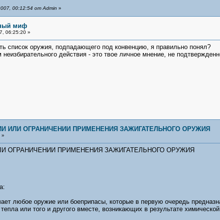
007, 00:12:54 от Admin
»
ьный миф
, 06:25:20 »
ть список оружия, подпадающего под конвенцию, я правильно понял?
 неизбирательного действия - это твое личное мнение, не подтвержденно
И ИЛИ ОГРАНИЧЕНИИ ПРИМЕНЕНИЯ ЗАЖИГАТЕЛЬНОГО ОРУЖИЯ
 »
ЛИ ОГРАНИЧЕНИИ ПРИМЕНЕНИЯ ЗАЖИГАТЕЛЬНОГО ОРУЖИЯ
а:
ачает любое оружие или боеприпасы, которые в первую очередь предназ
тепла или того и другого вместе, возникающих в результате химической