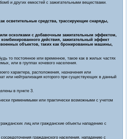
, бомб и других емкостей с зажигательными веществами.
 как осветительные средства, трассирующие снаряды,
 или осколками с добавочным зажигательным эффектом,
 комбинированного действия, зажигательный эффект
 военных объектов, таких как бронированные машины,
удь то постоянное или временное, такое как в жилых частях
мых, или в группах кочевого населения.
своего характера, расположения, назначения или
ват или нейтрализация которого при существующих в данный
елены в пункте 3.
ически применимыми или практически возможными с учетом
 гражданских лиц или гражданские объекты нападению с
 сосредоточения гражданского населения, нападению с