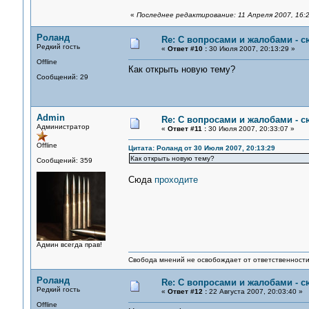
«
Последнее редактирование: 11 Апреля 2007, 16:2
Роланд
Re: С вопросами и жалобами - с
Редкий гость
«
Ответ #10 :
30 Июля 2007, 20:13:29 »
Offline
Как открыть новую тему?
Сообщений: 29
Admin
Re: С вопросами и жалобами - с
Администратор
«
Ответ #11 :
30 Июля 2007, 20:33:07 »
Offline
Цитата: Роланд от 30 Июля 2007, 20:13:29
Как открыть новую тему?
Сообщений: 359
Сюда
проходите
Админ всегда прав!
Свобода мнений не освобождает от ответственности 
Роланд
Re: С вопросами и жалобами - с
Редкий гость
«
Ответ #12 :
22 Августа 2007, 20:03:40 »
Offline