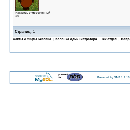
Насквозь отмороженный
(с)
Страниц:
1
Факты и Мифы Беслана
|
Колонка Администратора
|
Тех отдел
|
Вопр
Powered by SMF 1.1.10