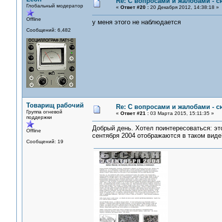
Re: С вопросами и жалобами - с
Глобальный модератор
«
Ответ #20 :
20 Декабря 2012, 14:38:18 »
Offline
у меня этого не наблюдается
Сообщений: 6,482
Товарищ рабочий
Re: С вопросами и жалобами - с
Группа огневой
«
Ответ #21 :
03 Марта 2015, 15:11:35 »
поддержки
Добрый день. Хотел поинтересоваться: э
Offline
сентября 2004 отображаются в таком виде
Сообщений: 19