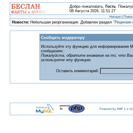
Добро пожаловать,
Гость
. Пожалу
08 Августа 2026, 11:51:27
Начало
|
Помо
Новости:
Небольшая реорганизация. Добавлен раздел
"Рецензии 
Сообщить модератору
Используйте эту функцию для информирования М
сообщениях.
Пожалуйста, обратите внимание на то, что Ваш
используете эту функцию.
Оставить комментарий:
Powered by SMF 1.1.10