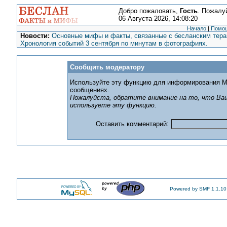
Добро пожаловать,
Гость
. Пожалу
06 Августа 2026, 14:08:20
Начало
|
Помо
Новости:
Основные мифы и факты, связанные с бесланским терак
Хронология событий 3 сентября по минутам в фотографиях.
Сообщить модератору
Используйте эту функцию для информирования М
сообщениях.
Пожалуйста, обратите внимание на то, что Ваш
используете эту функцию.
Оставить комментарий:
Powered by SMF 1.1.10