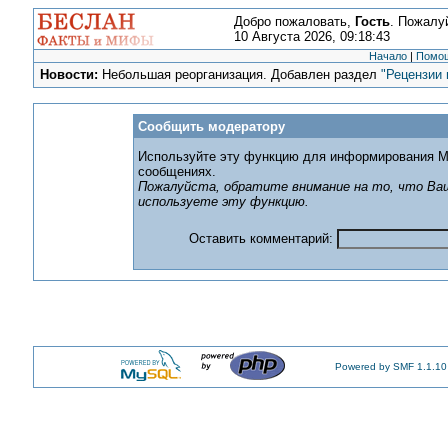
Добро пожаловать,
Гость
. Пожалу
10 Августа 2026, 09:18:43
Начало
|
Помо
Новости:
Небольшая реорганизация. Добавлен раздел
"Рецензии 
Сообщить модератору
Используйте эту функцию для информирования М
сообщениях.
Пожалуйста, обратите внимание на то, что Ваш
используете эту функцию.
Оставить комментарий:
Powered by SMF 1.1.10