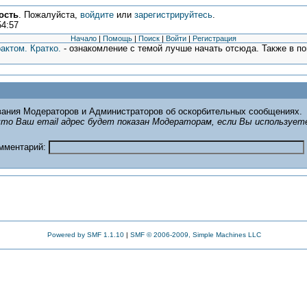
ость
. Пожалуйста,
войдите
или
зарегистрируйтесь
.
54:57
Начало
|
Помощь
|
Поиск
|
Войти
|
Регистрация
актом. Кратко.
- ознакомление с темой лучше начать отсюда. Также в п
ания Модераторов и Администраторов об оскорбительных сообщениях.
то Ваш email адрес будет показан Модераторам, если Вы использует
омментарий:
Powered by SMF 1.1.10
|
SMF © 2006-2009, Simple Machines LLC