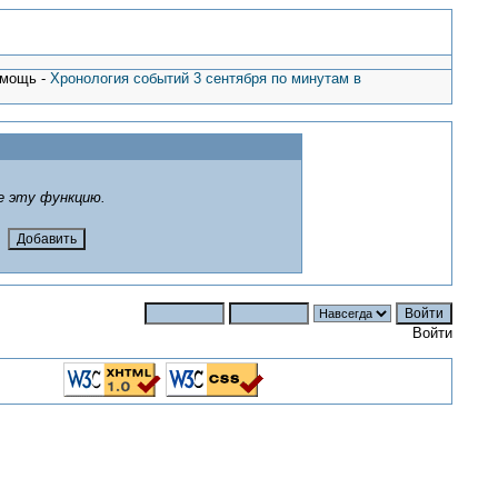
омощь -
Хронология событий 3 сентября по минутам в
е эту функцию.
Войти