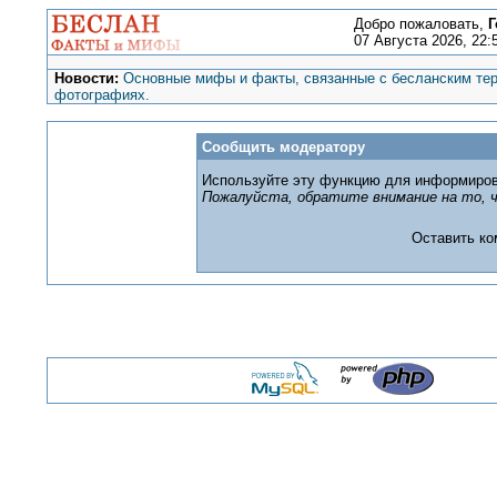
Добро пожаловать,
Г
07 Августа 2026, 22:
Новости:
Основные мифы и факты, связанные с бесланским тер
фотографиях.
Сообщить модератору
Используйте эту функцию для информиров
Пожалуйста, обратите внимание на то, ч
Оставить к