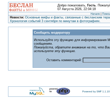
Добро пожаловать,
Гость
. Пожалу
07 Августа 2026, 22:04:18
Начало
|
Помо
Новости:
Основные мифы и факты, связанные с бесланским терак
Хронология событий 3 сентября по минутам в фотографиях.
Сообщить модератору
Используйте эту функцию для информирования М
сообщениях.
Пожалуйста, обратите внимание на то, что Ваш
используете эту функцию.
Оставить комментарий:
Powered by SMF 1.1.10