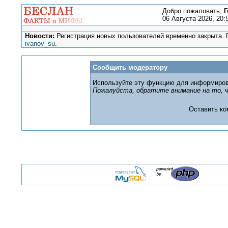
Добро пожаловать,
Г
06 Августа 2026, 20:
Новости:
Регистрация новых пользователей временно закрыта. П
ivanov_su
.
Сообщить модератору
Используйте эту функцию для информиров
Пожалуйста, обратите внимание на то, ч
Оставить к