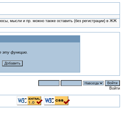
росы, мысли и пр. можно также оставить (без регистрации) в ЖЖ
е эту функцию.
Войти