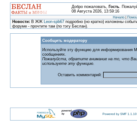
Добро пожаловать,
Гость
. Пожалу
08 Августа 2026, 13:59:16
Начало
|
Помо
Новости:
В ЖЖ
Leon-spb67
подробно (но кратко) изложены событи
форуме - прочтите там (по тэгу Беслан).
Сообщить модератору
Используйте эту функцию для информирования М
сообщениях.
Пожалуйста, обратите внимание на то, что Ваш
используете эту функцию.
Оставить комментарий:
Powered by SMF 1.1.10