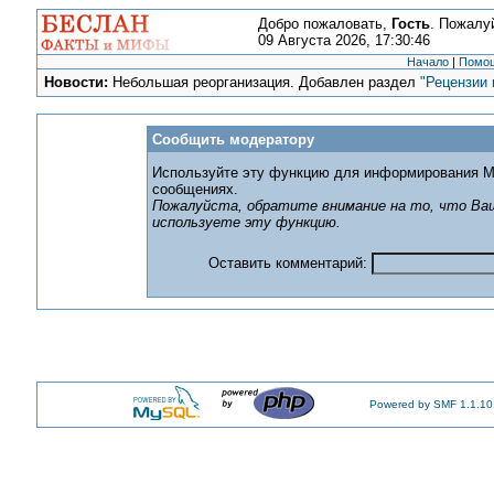
Добро пожаловать,
Гость
. Пожалу
09 Августа 2026, 17:30:46
Начало
|
Помо
Новости:
Небольшая реорганизация. Добавлен раздел
"Рецензии 
Сообщить модератору
Используйте эту функцию для информирования М
сообщениях.
Пожалуйста, обратите внимание на то, что Ваш
используете эту функцию.
Оставить комментарий:
Powered by SMF 1.1.10