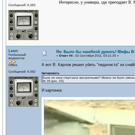
Интересно, у универа, где преподает В
Сообщений: 6,482
Leon
Re: Было бы ошибкой думать! Мифы В.
Глобальный
«
Ответ #4 :
02 Сентября 2011, 03:21:35 »
модератор
А вот В. Карлов решил убить "педалиста" из снай
Offline
Сообщений: 6,482
Цитировать
Были ли окна спортзала прозрачными? Можно ли было сквозь 
№ 39 (рис. 63).
И картинка: