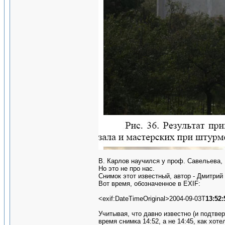
В. Карлов научился у проф. Савельева,
Но это не про нас.
Снимок этот известный, автор - Дмитрий
Вот время, обозначенное в EXIF:
<exif:DateTimeOriginal>2004-09-03T
13:52:
Учитывая, что давно известно (и подтве
время снимка 14:52, а не 14:45, как хот