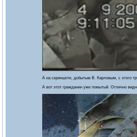
А на скриншоте, добытым В. Карловым, с этого т
А вот этот гражданин уже помытый. Отлично видн