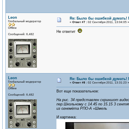
Leon
Re: Было бы ошибкой думать!
Глобальный модератор
«
Ответ #7 :
02 Сентября 2011, 13:04:05 
Offline
Не ответит
Сообщений: 6,482
Leon
Re: Было бы ошибкой думать!
Глобальный модератор
«
Ответ #8 :
02 Сентября 2011, 13:31:23 
Offline
Вот еще показательное:
Сообщений: 6,482
На рис. 34 представлен скриншот виде
пер.Школьному с 14.45 по 15.15 3 сент
из огнемѐта РПО-А «Шмель
И картинка: