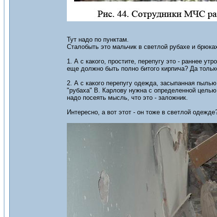
Тут надо по пунктам.
Сталобыть это мальчик в светлой рубахе и брюка
1. А с какого, простите, перепугу это - раннее у
еще должно быть полно битого кирпича? Да только
2. А с какого перепугу одежда, засыпанная пылью
"рубаха" В. Карлову нужна с определенной целью:
надо посеять мысль, что это - заложник.
Интересно, а вот этот - он тоже в светлой одежде