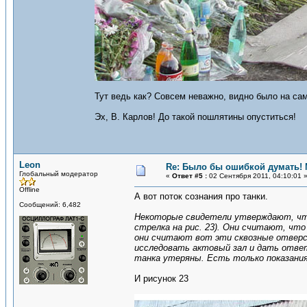
Тут ведь как? Совсем неважно, видно было на само
Эх, В. Карлов! До такой пошлятины опуститься!
Leon
Re: Было бы ошибкой думать!
Глобальный модератор
«
Ответ #5 :
02 Сентября 2011, 04:10:01 
Offline
А вот поток сознания про танки.
Сообщений: 6,482
Некоторые свидетели утверждают, что в
стрелка на рис. 23). Они считают, чт
они считают вот эти сквозные отверст
исследовать актовый зал и дать отве
танка утеряны. Есть только показания 
И рисунок 23