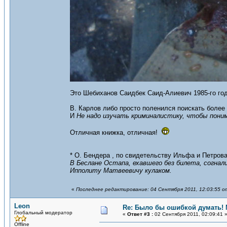
Это Шебиханов Саидбек Саид-Алиевич 1985-го год
В. Карлов либо просто поленился поискать более 
И
Не надо изучать криминалистику, чтобы поним
Отличная книжка, отличная!
* О. Бендера , по свидетельству Ильфа и Петрова
В Беслане Остапа, ехавшего без билета, согнали
Ипполиту Матвеевичу кулаком.
«
Последнее редактирование: 04 Сентября 2011, 12:03:55 о
Leon
Re: Было бы ошибкой думать!
Глобальный модератор
«
Ответ #3 :
02 Сентября 2011, 02:09:41 
Offline