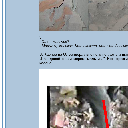
3.
- Это - мальчик?
- Мальчик, мальчик. Кто скажет, что это девочк
В. Карлов на О. Бендера явно не тянет, хоть и пы
Итак, давайте-ка измерим "мальчика". Вот отрезк
колена.