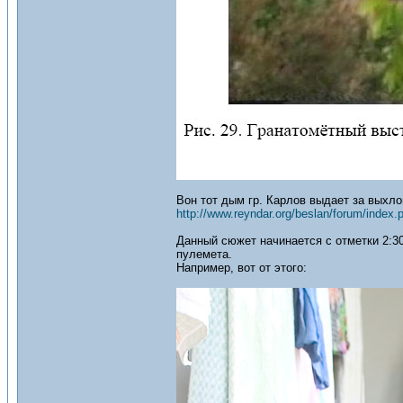
Вон тот дым гр. Карлов выдает за выхл
http://www.reyndar.org/beslan/forum/index.
Данный сюжет начинается с отметки 2:30
пулемета.
Например, вот от этого: