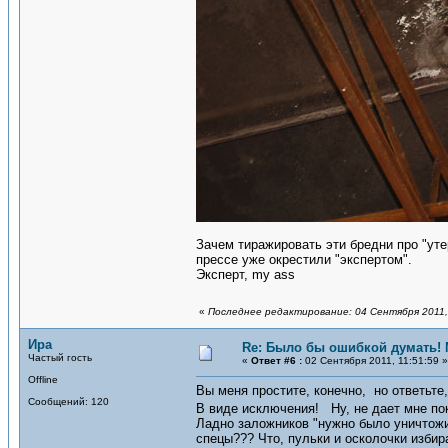
Зачем тиражировать эти бредни про "уте
прессе уже окрестили "экспертом".
Эксперт, my ass
«
Последнее редактирование: 04 Сентября 2011,
Ира
Re: Было бы ошибкой думать!
Частый гость
«
Ответ #6 :
02 Сентября 2011, 11:51:59 »
Offline
Вы меня простите, конечно, но ответьт
Сообщений: 120
В виде исключения! Ну, не дает мне п
Ладно заложников "нужно было уничтожить
спецы??? Что, пульки и осколочки изби