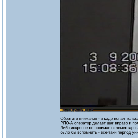
Обратите внимание - в кадр попал только
РПО-А оператор делает шаг вправо и по
Либо искренне не понимает элементарны
было бы вспомнить - все-таки перпод ун