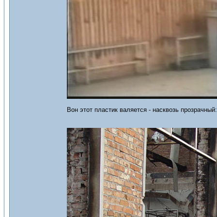
Вон этот пластик валяется - насквозь прозрачный: