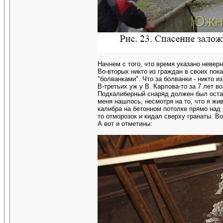
Начнем с того, что время указано неверн
Во-вторых никто из граждан в своих пока
"болванками". Что за болванки - никто из
В-третьих уж у В. Карлова-то за 7 лет 
Подкалиберный снаряд должен был остав
меня нашлось, несмотря на то, что я жив
калибра на бетонном потолке прямо над 
то отморозок и кидал сверху гранаты. Во
А вот и отметины: