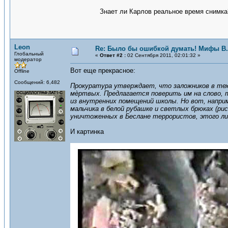
Знает ли Карлов реальное время снимка?
Leon
Re: Было бы ошибкой думать! Мифы В.
Глобальный
«
Ответ #2 :
02 Сентября 2011, 02:01:32 »
модератор
Вот еще прекрасное:
Offline
Сообщений: 6,482
Прокуратура утверждает, что заложников в тех 
мѐртвых. Предлагается поверить им на слово, 
из внутренних помещений школы. Но вот, напри
мальчика в белой рубашке и светлых брюках (ри
уничтоженных в Беслане террористов, этого ли
И картинка