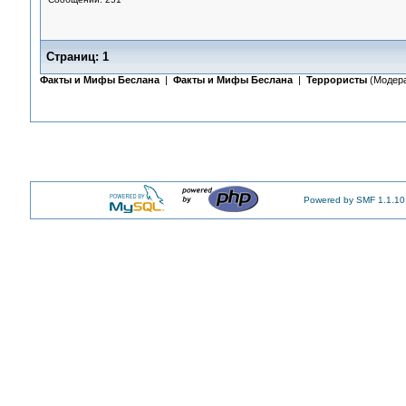
Страниц:
1
Факты и Мифы Беслана
|
Факты и Мифы Беслана
|
Террористы
(Модер
Powered by SMF 1.1.10