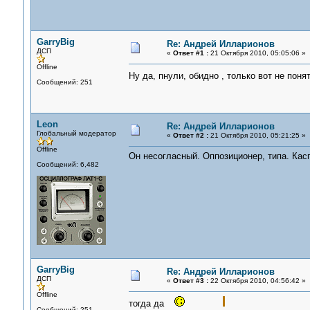
GarryBig
Re: Андрей Илларионов
ДСП
«
Ответ #1 :
21 Октября 2010, 05:05:06 »
Offline
Ну да, пнули, обидно , только вот не поня
Сообщений: 251
Leon
Re: Андрей Илларионов
Глобальный модератор
«
Ответ #2 :
21 Октября 2010, 05:21:25 »
Offline
Он несогласный. Оппозиционер, типа. Кас
Сообщений: 6,482
GarryBig
Re: Андрей Илларионов
ДСП
«
Ответ #3 :
22 Октября 2010, 04:56:42 »
Offline
тогда да
Сообщений: 251