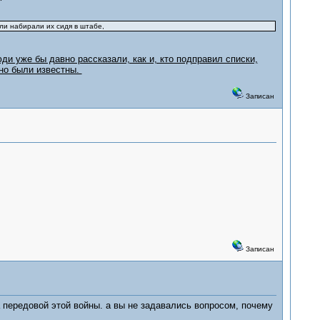
ли набирали их сидя в штабе,
ди уже бы давно рассказали, как и, кто подправил списки,
вно были известны.
Записан
Записан
 передовой этой войны. а вы не задавались вопросом, почему