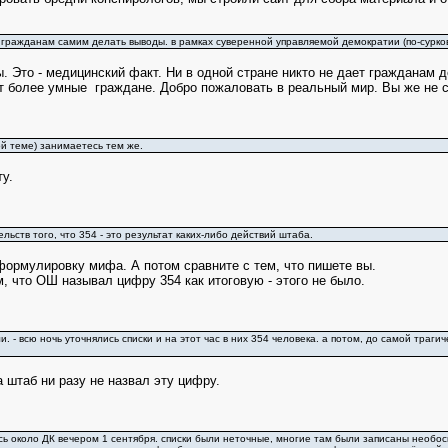
ть гражданам самим делать выводы. в рамках суверенной управляемой демократии (по-сурко
. Это - медицинский факт. Ни в одной стране никто не дает гражданам
т более умные граждане. Добро пожаловать в реальный мир. Вы же не 
ой теме) занимаетесь тем же.
у.
ельств того, что 354 - это результат каких-либо действий штаба.
ормулировку мифа. А потом сравните с тем, что пишете вы.
, что ОШ называл цифру 354 как итоговую - этого не было.
. - всю ночь уточнялись списки и на этот час в них 354 человека. а потом, до самой трагич
 штаб ни разу не назвал эту цифру.
ись около ДК вечером 1 сентября. списки были неточные, многие там были записаны необо