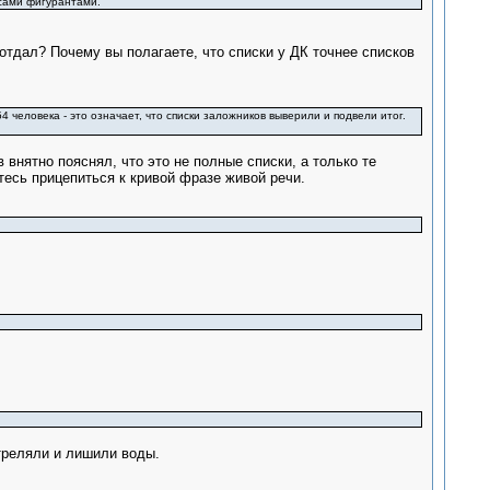
 сами фигурантами.
 отдал? Почему вы полагаете, что списки у ДК точнее списков
4 человека - это означает, что списки заложников выверили и подвели итог.
 внятно пояснял, что это не полные списки, а только те
тесь прицепиться к кривой фразе живой речи.
треляли и лишили воды.