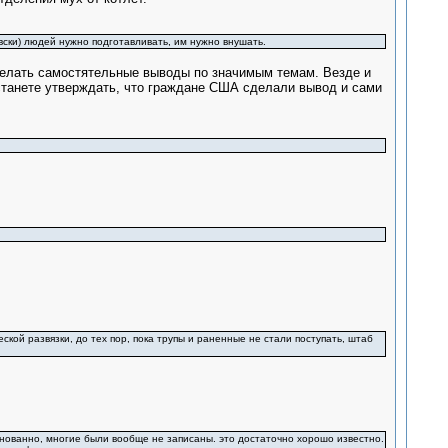
вски) людей нужно подготавливать, им нужно внушать.
 делать самостятельные выводы по значимым темам. Везде и
станете утверждать, что граждане США сделали вывод и сами
еской развязки, до тех пор, пока трупы и раненные не стали поступать, штаб
снованно, многие были вообще не записаны. это достаточно хорошо известно.