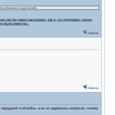
ли набирали их сидя в штабе,
ди уже бы давно рассказали, как и, кто подправил списки,
вно были известны.
Записан
Записан
 передовой этой войны. а вы не задавались вопросом, почему