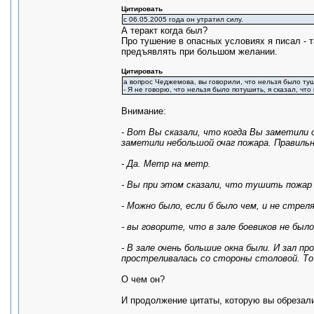
Цитировать
с 06.05.2005 года он утратил силу.
А теракт когда был?
Про тушение в опасных условиях я писал - 
предъявлять при большом желании.
Цитировать
а вопрос Чеджемова, вы говорили, что нельзя было туш
- Я не говорю, что нельзя было потушить, я сказал, чт
Внимание:
- Вот Вы сказали, что когда Вы заметили 
заметили небольшой очаг пожара. Правильн
- Да. Метр на метр.
- Вы при этом сказали, что тушить пожар
- Можно было, если б было чем, и не стрел
- вы говорите, что в зале боевиков не бы
- В зале очень большие окна были. И зал п
простреливалась со стороны столовой. То
О чем он?
И продолжение цитаты, которую вы обрезал