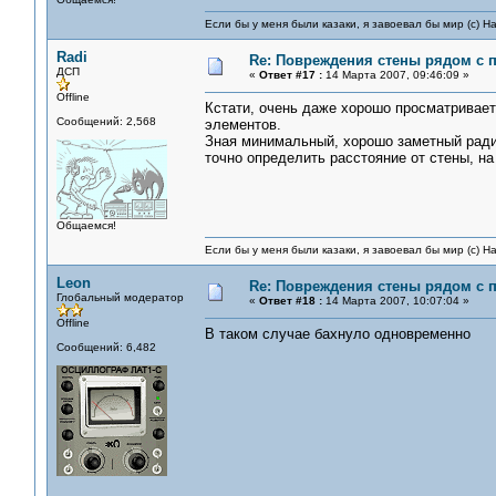
Если бы у меня были казаки, я завоевал бы мир (с) Н
Radi
Re: Повреждения стены рядом с 
ДСП
«
Ответ #17 :
14 Марта 2007, 09:46:09 »
Offline
Кстати, очень даже хорошо просматривае
Сообщений: 2,568
элементов.
Зная минимальный, хорошо заметный ради
точно определить расстояние от стены, на
Общаемся!
Если бы у меня были казаки, я завоевал бы мир (с) Н
Leon
Re: Повреждения стены рядом с 
Глобальный модератор
«
Ответ #18 :
14 Марта 2007, 10:07:04 »
Offline
В таком случае бахнуло одновременно
Сообщений: 6,482