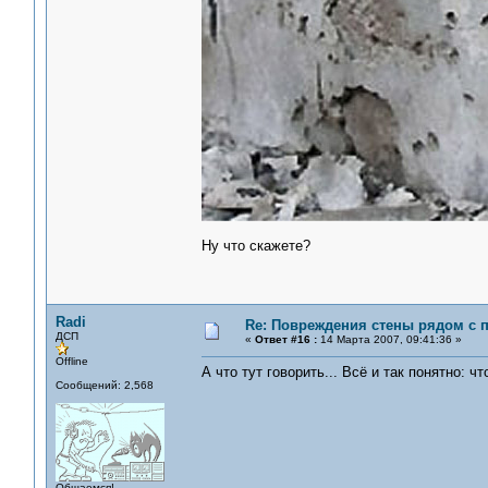
Ну что скажете?
Radi
Re: Повреждения стены рядом с 
ДСП
«
Ответ #16 :
14 Марта 2007, 09:41:36 »
Offline
А что тут говорить... Всё и так понятно: 
Сообщений: 2,568
Общаемся!