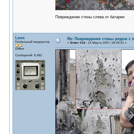
Повреждение стены слева от батареи
Leon
Re: Повреждения стены рядом с 
Глобальный модератор
«
Ответ #14 :
14 Марта 2007, 06:30:51 »
Offline
Сообщений: 6,482