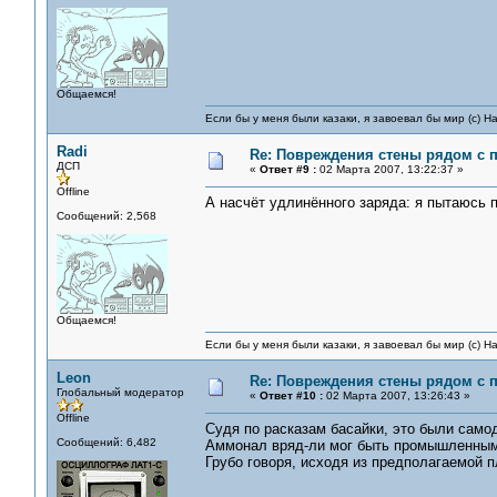
Общаемся!
Если бы у меня были казаки, я завоевал бы мир (с) Н
Radi
Re: Повреждения стены рядом с 
ДСП
«
Ответ #9 :
02 Марта 2007, 13:22:37 »
Offline
А насчёт удлинённого заряда: я пытаюсь п
Сообщений: 2,568
Общаемся!
Если бы у меня были казаки, я завоевал бы мир (с) Н
Leon
Re: Повреждения стены рядом с 
Глобальный модератор
«
Ответ #10 :
02 Марта 2007, 13:26:43 »
Offline
Судя по расказам басайки, это были сам
Сообщений: 6,482
Аммонал вряд-ли мог быть промышленным.
Грубо говоря, исходя из предполагаемой п