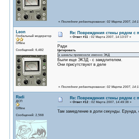
«
Последнее редактирование: 02 Марта 2007, 14:1
Leon
Re: Повреждения стены рядом с 
Глобальный модератор
«
Ответ #11 :
02 Марта 2007, 14:13:07 »
Offline
Ради
Сообщений: 6,482
Цитировать
а шакалы применили именно ЭКД
Были еще ЭКЗД - с замдлителем.
Они присутствуют в деле
«
Последнее редактирование: 02 Марта 2007, 14:1
Radi
Re: Повреждения стены рядом с 
ДСП
«
Ответ #12 :
02 Марта 2007, 14:49:38 »
Offline
Там замедление в доли секунды. Ерунда,
Сообщений: 2,568