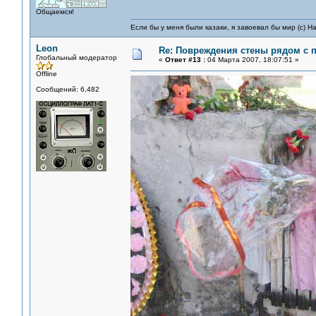
Общаемся!
Если бы у меня были казаки, я завоевал бы мир (с) Н
Leon
Re: Повреждения стены рядом с 
Глобальный модератор
«
Ответ #13 :
04 Марта 2007, 18:07:51 »
Offline
Сообщений: 6,482