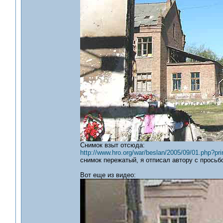
Снимок взыт отсюда:
http://www.hro.org/war/beslan/2005/09/01.php?pr
снимок пережатый, я отписал автору с просьб
Вот еще из видео: