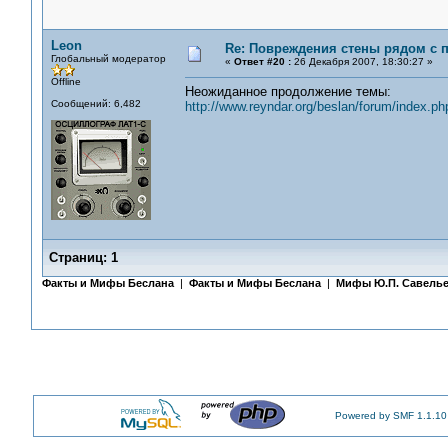
Leon
Re: Повреждения стены рядом с 
Глобальный модератор
«
Ответ #20 :
26 Декабря 2007, 18:30:27 »
Offline
Неожиданное продолжение темы:
Сообщений: 6,482
http://www.reyndar.org/beslan/forum/index.ph
Страниц:
1
Факты и Мифы Беслана
|
Факты и Мифы Беслана
|
Мифы Ю.П. Савель
Powered by SMF 1.1.10