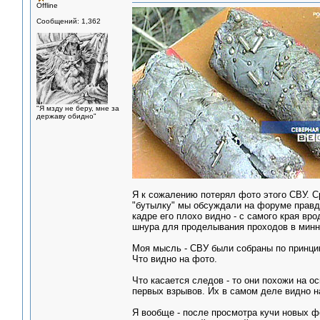
Offline
Сообщений: 1,362
"Я мзду не беру, мне за
державу обидно"
Я к сожалению потерял фото этого СВУ. Ср
"бутылку" мы обсуждали на форуме правда
кадре его плохо видно - с самого края вр
шнура для проделывания проходов в минн
Моя мысль - СВУ были собраны по принцип
Что видно на фото.
Что касается следов - то они похожи на о
первых взрывов. Их в самом деле видно н
Я вообще - после просмотра кучи новых фо