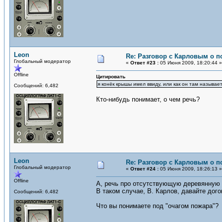
Leon
Re: Разговор с Карловым о п
Глобальный модератор
«
Ответ #23 :
05 Июня 2009, 18:20:44 »
Offline
Цитировать
я конёк крышы имел ввиду, или как он там называе
Сообщений: 6,482
Кто-нибудь понимает, о чем речь?
Leon
Re: Разговор с Карловым о п
Глобальный модератор
«
Ответ #24 :
05 Июня 2009, 18:26:13 »
Offline
А, речь про отсутствующую деревянную 
В таком случае, В. Карлов, давайте дог
Сообщений: 6,482
Что вы понимаете под "очагом пожара"?