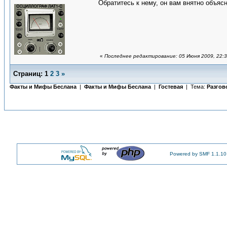
Обратитесь к нему, он вам внятно объясн
«
Последнее редактирование: 05 Июня 2009, 22:3
Страниц:
1
2
3
»
Факты и Мифы Беслана
|
Факты и Мифы Беслана
|
Гостевая
| Тема:
Разгов
Powered by SMF 1.1.10