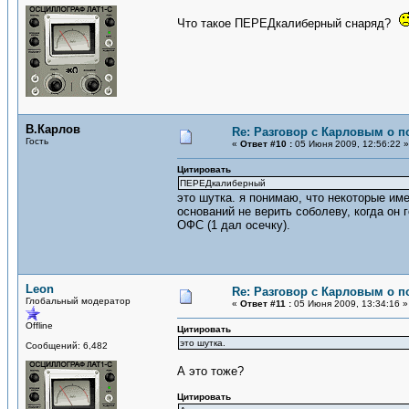
Что такое ПЕРЕДкалиберный снаряд?
В.Карлов
Re: Разговор с Карловым о п
Гость
«
Ответ #10 :
05 Июня 2009, 12:56:22 »
Цитировать
ПЕРЕДкалиберный
это шутка. я понимаю, что некоторые име
оснований не верить соболеву, когда он 
ОФС (1 дал осечку).
Leon
Re: Разговор с Карловым о п
Глобальный модератор
«
Ответ #11 :
05 Июня 2009, 13:34:16 »
Offline
Цитировать
это шутка.
Сообщений: 6,482
А это тоже?
Цитировать