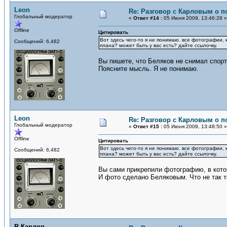
Leon
Re: Разговор с Карловым о п
Глобальный модератор
«
Ответ #14 :
05 Июня 2009, 13:46:28 »
Offline
Цитировать
Вот здесь чего-то я не понимаю. все фотографии, 
Сообщений: 6,482
плана? может быть у вас есть? дайте ссылочку.
Вы пишете, что Беляков не снимал спорт
Поясните мысль. Я не понимаю.
Leon
Re: Разговор с Карловым о п
Глобальный модератор
«
Ответ #15 :
05 Июня 2009, 13:48:50 »
Offline
Цитировать
Вот здесь чего-то я не понимаю. все фотографии, 
Сообщений: 6,482
плана? может быть у вас есть? дайте ссылочку.
Вы сами прикрепили фотографию, в котор
И фото сделано Беляковым. Что не так т
В.Карлов