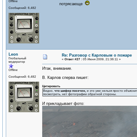
Offline
потрясающе
Сообщений: 6,482
Leon
Re: Разговор с Карловым о пожаре
Глобальный
«
Ответ #27 :
05 Июня 2009, 21:36:11 »
модератор
Итак, внимание.
Offline
Сообщений: 6,482
В. Карлов сперва пишет:
Цитировать
Видно,
что шифер посечен,
и это уже нельзя просто объясни
посмотреть, нет фотографии обратной стороны.
И прикладывает фото: