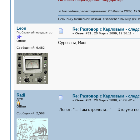
«
Последнее редактирование: 20 Марта 2009, 19:3
Если бы у меня были казаки, я завоевал бы мир (с) Н
Leon
Re: Разговор с Карловым - следс
Глобальный модератор
«
Ответ #51 :
20 Марта 2009, 19:36:11 »
Offline
Суров ты, Radi
Сообщений: 6,482
Radi
Re: Разговор с Карловым - следс
ДСП
«
Ответ #52 :
20 Марта 2009, 20:06:42 »
Offline
Лепет: "... Там стреляли..." - Это уже не
Сообщений: 2,568