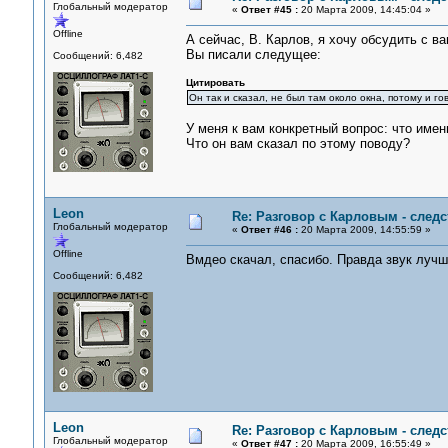
Глобальный модератор
«
Ответ #45 :
20 Марта 2009, 14:45:04 »
Offline
А сейчас, В. Карлов, я хочу обсудить с в
Вы писали следущее:
Сообщений: 6,482
Цитировать
Он так и сказал, не был там около окна, потому и го
У меня к вам конкретный вопрос: что имен
Что он вам сказал по этому поводу?
Leon
Re: Разговор с Карловым - следс
Глобальный модератор
«
Ответ #46 :
20 Марта 2009, 14:55:59 »
Offline
Вмдео скачал, спасибо. Правда звук лучш
Сообщений: 6,482
Leon
Re: Разговор с Карловым - следс
Глобальный модератор
«
Ответ #47 :
20 Марта 2009, 16:55:49 »