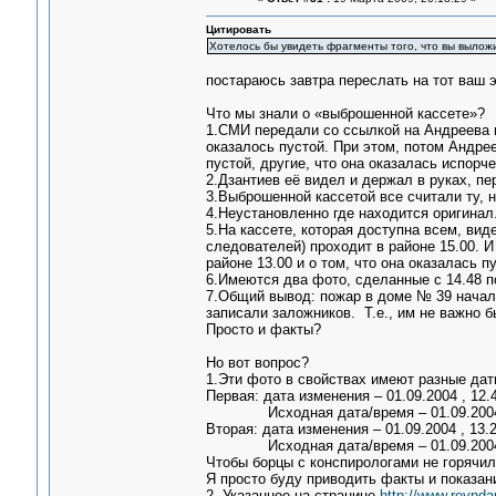
Цитировать
Хотелось бы увидеть фрагменты того, что вы вылож
постараюсь завтра переслать на тот ваш э
Что мы знали о «выброшенной кассете»?
1.СМИ передали со ссылкой на Андреева и
оказалось пустой. При этом, потом Андрее
пустой, другие, что она оказалась испор
2.Дзантиев её видел и держал в руках, пе
3.Выброшенной кассетой все считали ту, н
4.Неустановленно где находится оригинал.
5.На кассете, которая доступна всем, ви
следователей) проходит в районе 15.00. И 
районе 13.00 и о том, что она оказалась п
6.Имеются два фото, сделанные с 14.48 по 
7.Общий вывод: пожар в доме № 39 началс
записали заложников. Т.е., им не важно б
Просто и факты?
Но вот вопрос?
1.Эти фото в свойствах имеют разные дат
Первая: дата изменения – 01.09.2004 , 12.
Исходная дата/время – 01.09.2004,
Вторая: дата изменения – 01.09.2004 , 13.
Исходная дата/время – 01.09.2004,
Чтобы борцы с конспирологами не горячил
Я просто буду приводить факты и показан
2. Указанное на странице
http://www.reynda