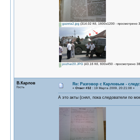
gazeta2.jpg
(314.02 Кб, 1600x1200 - просмотрено 3
pozhar20.JPG
(43.16 Кб, 600x450 - просмотрено 38
В.Карлов
Re: Разговор с Карловым - следс
Гость
«
Ответ #32 :
19 Марта 2009, 20:21:08 »
А это акты (снял, пока следователи по мо