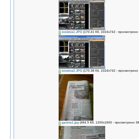
svoistva1.JPG
(170.41 Кб, 1024x742 - просмотрено 
svoistva2.JPG
(170.38 Кб, 1024x742 - просмотрено 
gazeta1.jpg
(484.5 Кб, 1200x1600 - просмотрено 38