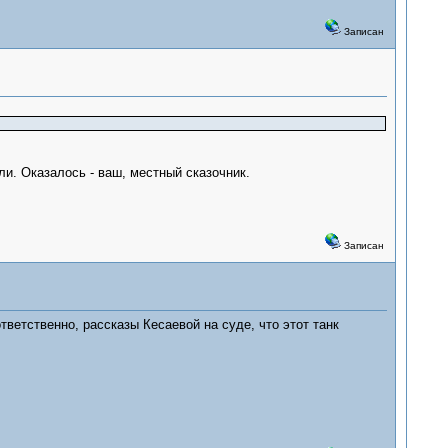
Записан
ли. Оказалось - ваш, местный сказочник.
Записан
тветственно, рассказы Кесаевой на суде, что этот танк