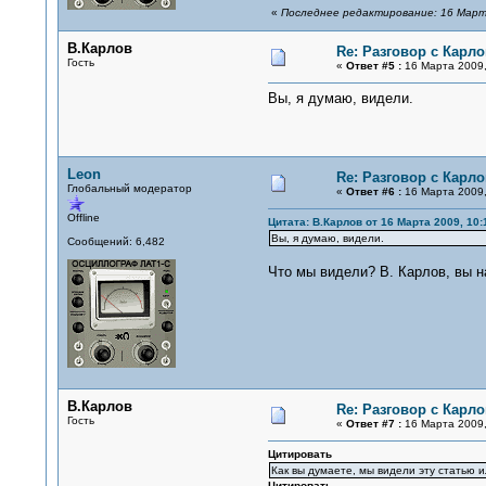
«
Последнее редактирование: 16 Марта
В.Карлов
Re: Разговор с Карл
Гость
«
Ответ #5 :
16 Марта 2009,
Вы, я думаю, видели.
Leon
Re: Разговор с Карл
Глобальный модератор
«
Ответ #6 :
16 Марта 2009,
Offline
Цитата: В.Карлов от 16 Марта 2009, 10:
Вы, я думаю, видели.
Сообщений: 6,482
Что мы видели? В. Карлов, вы н
В.Карлов
Re: Разговор с Карл
Гость
«
Ответ #7 :
16 Марта 2009,
Цитировать
Как вы думаете, мы видели эту статью и
Цитировать