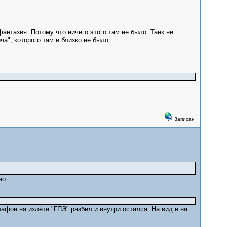
фантазия. Потому что ничего этого там не было. Танк не
ча", которого там и близко не было.
Записан
но.
афон на излёте "ГПЭ" разбил и внутри остался. На вид и на