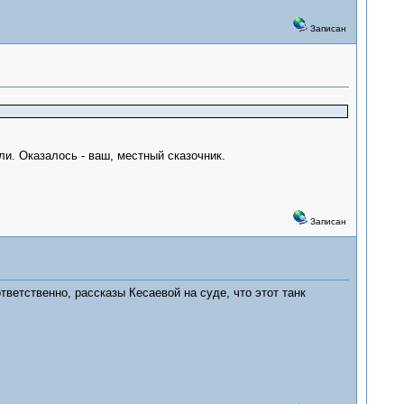
Записан
ли. Оказалось - ваш, местный сказочник.
Записан
тветственно, рассказы Кесаевой на суде, что этот танк