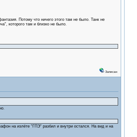
фантазия. Потому что ничего этого там не было. Танк не
ча", которого там и близко не было.
Записан
но.
афон на излёте "ГПЭ" разбил и внутри остался. На вид и на