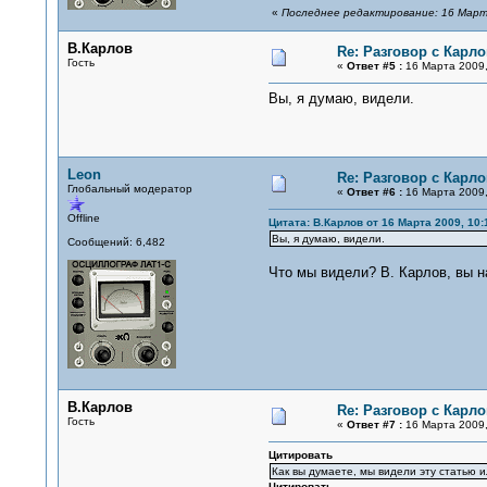
«
Последнее редактирование: 16 Марта
В.Карлов
Re: Разговор с Карл
Гость
«
Ответ #5 :
16 Марта 2009,
Вы, я думаю, видели.
Leon
Re: Разговор с Карл
Глобальный модератор
«
Ответ #6 :
16 Марта 2009,
Offline
Цитата: В.Карлов от 16 Марта 2009, 10:
Вы, я думаю, видели.
Сообщений: 6,482
Что мы видели? В. Карлов, вы н
В.Карлов
Re: Разговор с Карл
Гость
«
Ответ #7 :
16 Марта 2009,
Цитировать
Как вы думаете, мы видели эту статью и
Цитировать