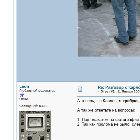
-------------------------------------------
Leon
Re: Разговор с Карл
Глобальный модератор
«
Ответ #1 :
11 Января 2009
Offline
А теперь, г-н Карлов,
я требую,
Сообщений: 6,482
А так же ответьте на вопросы:
1. Под плакатом на фотографии
2. Так как пролома не было, сл