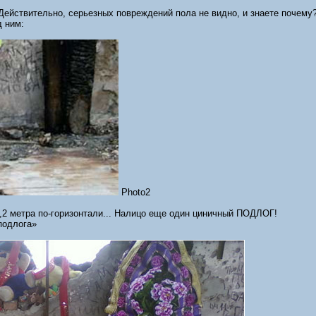
 Действительно, серьезных повреждений пола не видно, и знаете почем
д ним:
Photo2
1,2 метра по-горизонтали... Налицо еще один циничный ПОДЛОГ!
подлога»