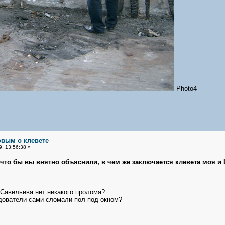
Photo4
овым о клевете
, 13:56:38 »
 что бы вы внятно объяснили, в чем же заключается клевета моя и 
 Савельева нет никакого пролома?
едователи сами сломали пол под окном?