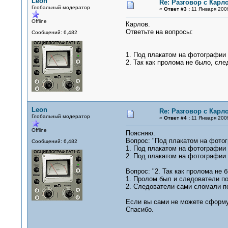
Leon
Re: Разговор с Карл
Глобальный модератор
«
Ответ #3 :
11 Января 2009
Offline
Карлов.
Ответьте на вопросы:
Сообщений: 6,482
1. Под плакатом на фотографии
2. Так как пролома не было, сл
Leon
Re: Разговор с Карл
Глобальный модератор
«
Ответ #4 :
11 Января 2009
Offline
Поясняю.
Вопрос: "Под плакатом на фотог
Сообщений: 6,482
1. Под плакатом на фотографии 
2. Под плакатом на фотографии
Вопрос: "2. Так как пролома не
1. Пролом был и следователи по
2. Следователи сами сломали п
Если вы сами не можете сформул
Спасибо.