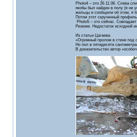
Photo4 – это 26.11.06. Слева с
якобы был найден в полу (я не 
жильцы и сообщили об этом, я б
Потом этот скрученный профиль 
Photo5 – это сейчас. Совпадает 
Резюме. Недостаток исходной и
Из статьи Цагаева.
«Огромный пролом в стене под о
Но пол в пятидесяти сантиметра
В доказательство автор «особог