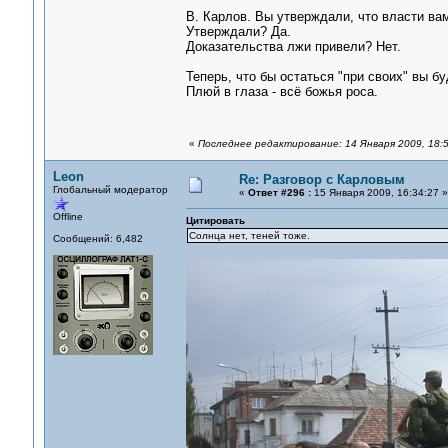
В. Карлов. Вы утверждали, что власти вам
Утверждали? Да.
Доказательства лжи привели? Нет.
Теперь, что бы остаться "при своих" вы б
Плюй в глаза - всё божья роса.
«
Последнее редактирование: 14 Января 2009, 18:
Leon
Re: Разговор с Карловым
Глобальный модератор
«
Ответ #296 :
15 Января 2009, 16:34:27 »
Offline
Цитировать
Солнца нет, теней тоже.
Сообщений: 6,482