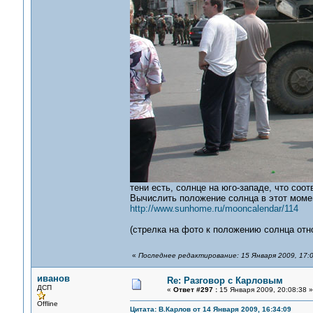
тени есть, солнце на юго-западе, что соо
Вычислить положение солнца в этот моме
http://www.sunhome.ru/mooncalendar/114
(стрелка на фото к положению солнца отн
«
Последнее редактирование: 15 Января 2009, 17:
иванов
Re: Разговор с Карловым
ДСП
«
Ответ #297 :
15 Января 2009, 20:08:38 »
Offline
Цитата: В.Карлов от 14 Января 2009, 16:34:09