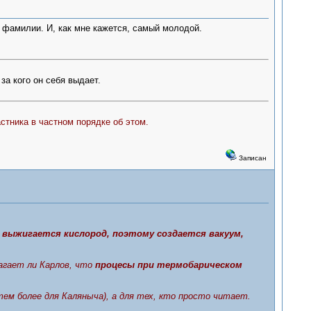
и фамилии. И, как мне кажется, самый молодой.
 за кого он себя выдает.
стника в частном порядке об этом.
Записан
 выжигается кислород, поэтому создается вакуум,
лагает ли Карлов, что
процесы при термобарическом
ем более для Каляныча), а для тех, кто просто читает.