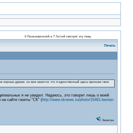
0 Пользователей и 7 Гостей смотрят эту тему.
Печать
ом хорошо думаю, но мне кажется, что я единственный здесь признаю свои
ципиальных я не увидел. Надеюсь, это говорит лишь о моей
на сайте газеты "СК" (
http://www.sknews.ru/photo/15461-beslan-
Записан