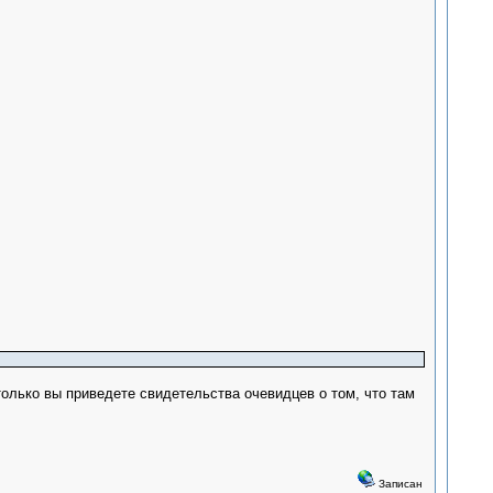
только вы приведете свидетельства очевидцев о том, что там
Записан