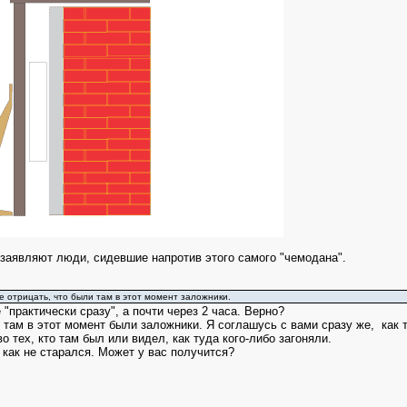
заявляют люди, сидевшие напротив этого самого "чемодана".
те отрицать, что были там в этот момент заложники.
 "практически сразу", а почти через 2 часа. Верно?
о там в этот момент были заложники. Я соглашусь с вами сразу же, как 
 тех, кто там был или видел, как туда кого-либо загоняли.
 как не старался. Может у вас получится?