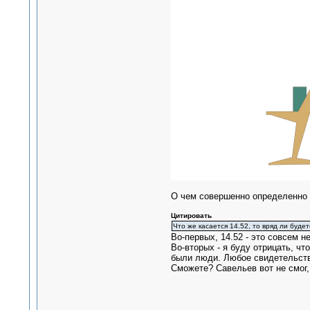
О чем совершенно определенно 
Цитировать
Что же касается 14.52, то вряд ли буде
Во-первых, 14.52 - это совсем не
Во-вторых - я буду отрицать, чт
были люди. Любое свидетельство
Сможете? Савельев вот не смог,