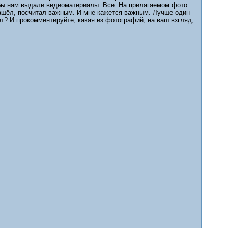
обы нам выдали видеоматериалы. Все. На прилагаемом фото
 нашёл, посчитал важным. И мне кажется важным. Лучше один
ет? И прокомментируйте, какая из фотографий, на ваш взгляд,