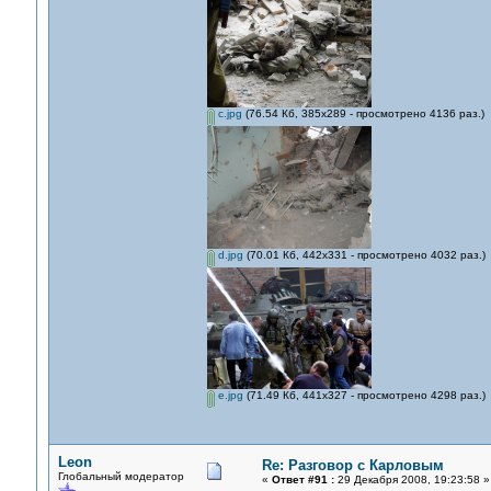
c.jpg
(76.54 Кб, 385x289 - просмотрено 4136 раз.)
d.jpg
(70.01 Кб, 442x331 - просмотрено 4032 раз.)
e.jpg
(71.49 Кб, 441x327 - просмотрено 4298 раз.)
Leon
Re: Разговор с Карловым
Глобальный модератор
«
Ответ #91 :
29 Декабря 2008, 19:23:58 »