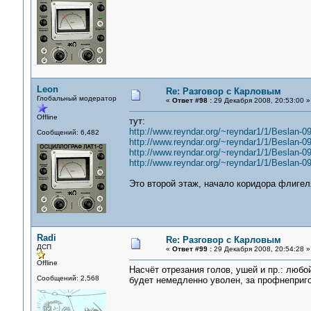
Leon
Re: Разговор с Карловым
Глобальный модератор
«
Ответ #98 :
29 Декабря 2008, 20:53:00 »
Offline
тут:
http://www.reyndar.org/~reyndar1/1/Beslan-0
Сообщений: 6,482
http://www.reyndar.org/~reyndar1/1/Beslan-0
http://www.reyndar.org/~reyndar1/1/Beslan-0
http://www.reyndar.org/~reyndar1/1/Beslan-0
Это второй этаж, начало коридора флигел
Radi
Re: Разговор с Карловым
ДСП
«
Ответ #99 :
29 Декабря 2008, 20:54:28 »
Offline
Насчёт отрезания голов, ушей и пр.: люб
Сообщений: 2,568
будет немедленно уволен, за профнеприго