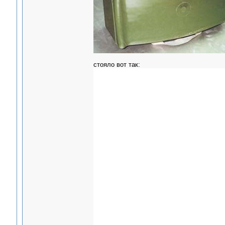
стояло вот так: