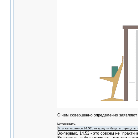
О чем совершенно определенно заявляют 
Цитировать
Что же касается 14.52, то вряд ли будете отрицать,
Во-первых, 14.52 - это совсем не "практич
Во-вторых - я буду отрицать, что там в э