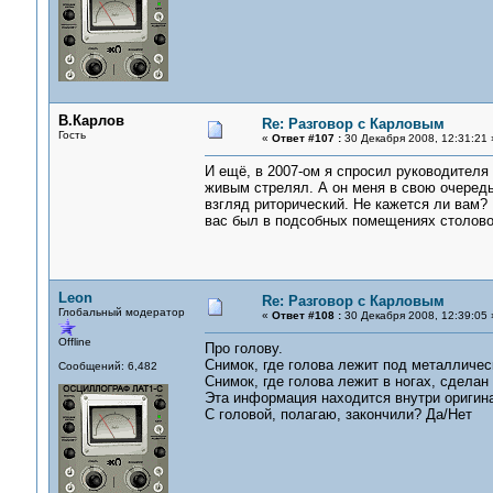
В.Карлов
Re: Разговор с Карловым
Гость
«
Ответ #107 :
30 Декабря 2008, 12:31:21 
И ещё, в 2007-ом я спросил руководителя 
живым стрелял. А он меня в свою очередь 
взгляд риторический. Не кажется ли вам? 
вас был в подсобных помещениях столовой
Leon
Re: Разговор с Карловым
Глобальный модератор
«
Ответ #108 :
30 Декабря 2008, 12:39:05 
Offline
Про голову.
Снимок, где голова лежит под металлическ
Сообщений: 6,482
Снимок, где голова лежит в ногах, сделан 
Эта информация находится внутри оригин
С головой, полагаю, закончили? Да/Нет