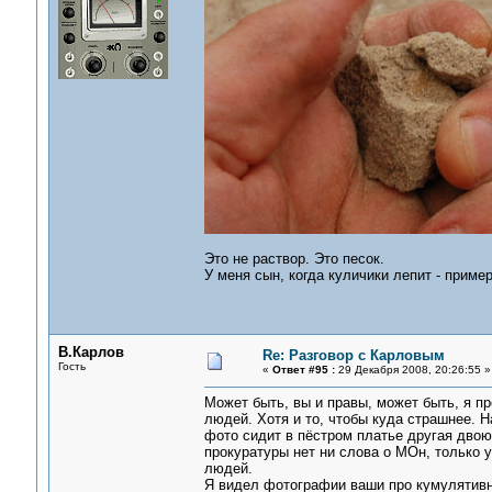
Это не раствор. Это песок.
У меня сын, когда куличики лепит - приме
В.Карлов
Re: Разговор с Карловым
Гость
«
Ответ #95 :
29 Декабря 2008, 20:26:55 »
Может быть, вы и правы, может быть, я пр
людей. Хотя и то, чтобы куда страшнее. 
фото сидит в пёстром платье другая двою
прокуратуры нет ни слова о МОн, только у 
людей.
Я видел фотографии ваши про кумулятивную