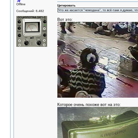
Offline
Цитировать
Что же касается "чемодана", то всё-таки я думаю, ч
Сообщений: 6,482
Вот это:
Которое очень похоже вот на это: