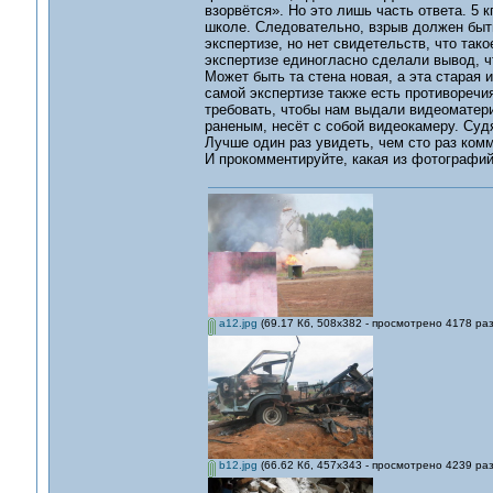
взорвётся». Но это лишь часть ответа. 5 
школе. Следовательно, взрыв должен быть 
экспертизе, но нет свидетельств, что так
экспертизе единогласно сделали вывод, 
Может быть та стена новая, а эта старая 
самой экспертизе также есть противоречи
требовать, чтобы нам выдали видеоматери
раненым, несёт с собой видеокамеру. Суд
Лучше один раз увидеть, чем сто раз комм
И прокомментируйте, какая из фотографий
a12.jpg
(69.17 Кб, 508x382 - просмотрено 4178 раз
b12.jpg
(66.62 Кб, 457x343 - просмотрено 4239 раз