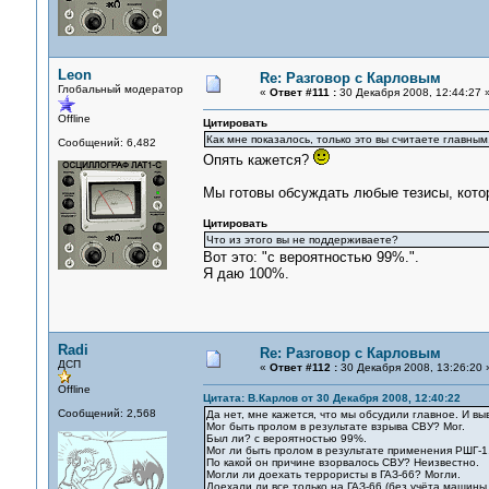
Leon
Re: Разговор с Карловым
Глобальный модератор
«
Ответ #111 :
30 Декабря 2008, 12:44:27 
Offline
Цитировать
Как мне показалось, только это вы считаете главным,
Сообщений: 6,482
Опять кажется?
Мы готовы обсуждать любые тезисы, кото
Цитировать
Что из этого вы не поддерживаете?
Вот это: "с вероятностью 99%.".
Я даю 100%.
Radi
Re: Разговор с Карловым
ДСП
«
Ответ #112 :
30 Декабря 2008, 13:26:20 
Offline
Цитата: В.Карлов от 30 Декабря 2008, 12:40:22
Сообщений: 2,568
Да нет, мне кажется, что мы обсудили главное. И в
Мог быть пролом в результате взрыва СВУ? Мог.
Был ли? с вероятностью 99%.
Мог ли быть пролом в результате применения РШГ-1,
По какой он причине взорвалось СВУ? Неизвестно.
Могли ли доехать террористы в ГАЗ-66? Могли.
Доехали ли все только на ГАЗ-66 (без учёта машины